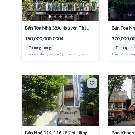
Bán Tòa Nhà 38A Nguyễn Thị
Bán Tòa Nh
Diệu, Quận 3
Chiểu, Quậ
150,000,000,000₫
370,000,0
Thương lượng
Thương lượ
Tòa văn phòng - thương mại
Quận 3
Tòa văn phòng
Bán Nhà 114-116 Lê Thị Hồng
Bán Khách 