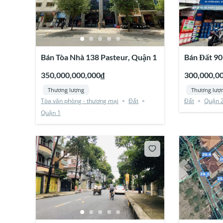
Bán Tòa Nhà 138 Pasteur, Quận 1
Bán Đất 90
350,000,000,000₫
300,000,0
Thương lượng
Thương lượ
Tòa văn phòng - thương mại
Đất
Đất
Quận 
Quận 1