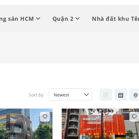
ộng sản HCM
Quận 2
Nhà đất khu Tê
Sort by