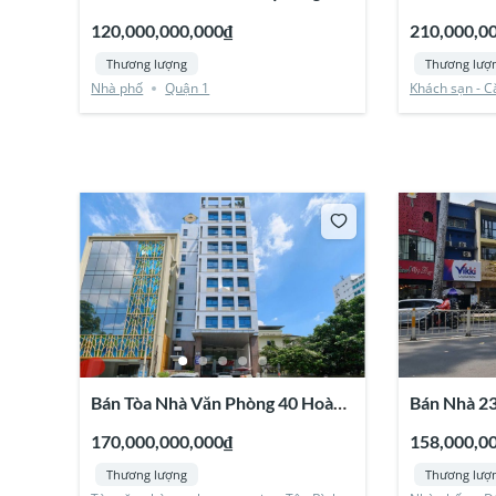
Gấm, Quận 1
Xuân, Quậ
120,000,000,000₫
210,000,0
Thương lượng
Thương lượ
Nhà phố
Quận 1
Khách sạn - C
Bán Tòa Nhà Văn Phòng 40 Hoàng
Bán Nhà 2
Việt, Tân Bình
Quận 1
170,000,000,000₫
158,000,0
Thương lượng
Thương lượ