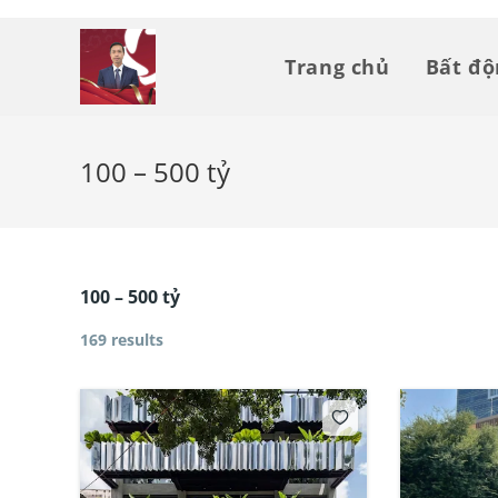
Skip
to
Trang chủ
Bất đ
content
100 – 500 tỷ
100 – 500 tỷ
169 results