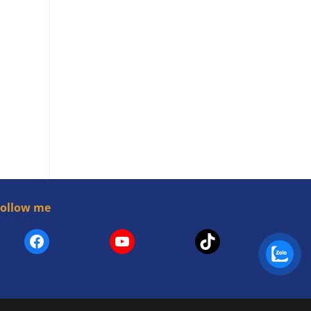
Follow me
Facebook
YouTube
TikTok