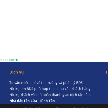
red by
Estatik
Dịch vụ
Tư vấn miễn phí về thị trường và pháp lý BĐS
Hỗ trợ tìm BĐS phù hợp theo nhu cầu khách hàng
Hỗ trợ khách và chủ hoàn thành giao dịch tận tâm
Nhà đất Tên Lửa - Bình Tân