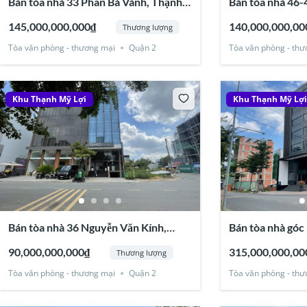
Bán tòa nhà 33 Phan Bá Vành, Thạnh
Bán tòa nhà 46-
Mỹ Lợi, Quận 2
Thạnh Mỹ Lợi, 
145,000,000,000₫
140,000,000,00
Thương lượng
Tòa văn phòng - thương mại
Quận 2
Tòa văn phòng - thư
Khu Thạnh Mỹ Lợi
Khu Thạnh Mỹ Lợ
Bán tòa nhà 36 Nguyễn Văn Kỉnh,
Bán tòa nhà góc
Thạnh Mỹ Lợi, Quận 2
Kỉnh, Thạnh Mỹ 
90,000,000,000₫
315,000,000,00
Thương lượng
Tòa văn phòng - thương mại
Quận 2
Tòa văn phòng - thư