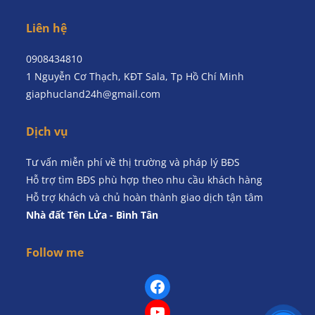
Liên hệ
0908434810
1 Nguyễn Cơ Thạch, KĐT Sala, Tp Hồ Chí Minh
giaphucland24h@gmail.com
Dịch vụ
Tư vấn miễn phí về thị trường và pháp lý BĐS
Hỗ trợ tìm BĐS phù hợp theo nhu cầu khách hàng
Hỗ trợ khách và chủ hoàn thành giao dịch tận tâm
Nhà đất Tên Lửa - Bình Tân
Follow me
Facebook
YouTube