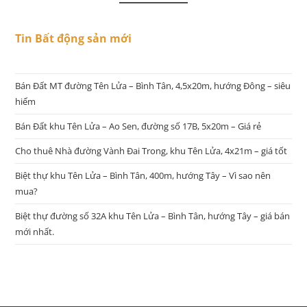
Tin Bất động sản mới
Bán Đất MT đường Tên Lửa – Bình Tân, 4,5x20m, hướng Đông – siêu
hiếm
Bán Đất khu Tên Lửa – Ao Sen, đường số 17B, 5x20m – Giá rẻ
Cho thuê Nhà đường Vành Đai Trong, khu Tên Lửa, 4x21m – giá tốt
Biệt thự khu Tên Lửa – Bình Tân, 400m, hướng Tây – Vì sao nên
mua?
Biệt thự đường số 32A khu Tên Lửa – Bình Tân, hướng Tây – giá bán
mới nhất.