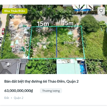
Khu Thảo Điền
Bán đất biệt thự đường 66 Thảo Điền, Quận 2
63,000,000,000₫
Thương lượng
Đất
Quận 2