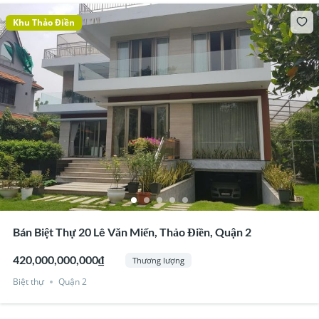
Khu Thảo Điền
Bán Biệt Thự 20 Lê Văn Miến, Thảo Điền, Quận 2
420,000,000,000₫
Thương lượng
Biệt thự
Quận 2