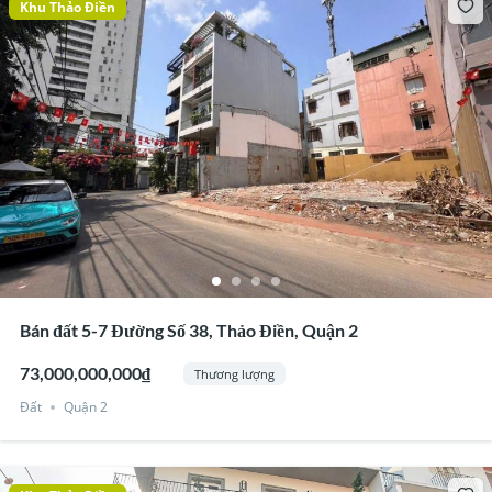
Khu Thảo Điền
Bán đất 5-7 Đường Số 38, Thảo Điền, Quận 2
73,000,000,000₫
Thương lượng
Đất
Quận 2