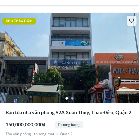
Khu Thảo Điền
Bán tòa nhà văn phòng 92A Xuân Thủy, Thảo Điền, Quận 2
150,000,000,000₫
Thương lượng
Tòa văn phòng - thương mại
Quận 2