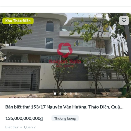
Khu Thảo Điền
Bán biệt thự 153/17 Nguyễn Văn Hưởng, Thảo Điền, Quận
2
135,000,000,000₫
Thương lượng
Biệt thự
Quận 2