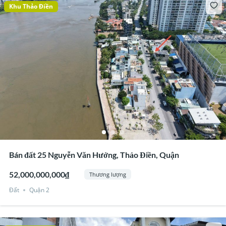
Khu Thảo Điền
Bán đất 25 Nguyễn Văn Hưởng, Thảo Điền, Quận
52,000,000,000₫
Thương lượng
Đất
Quận 2