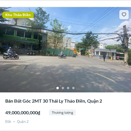
Khu Thảo Điền
Bán Đất Góc 2MT 30 Thái Ly Thảo Điền, Quận 2
49,000,000,000₫
Thương lượng
Đất
Quận 2