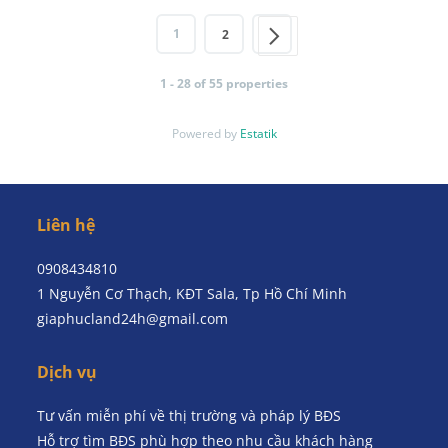
1
2
1 - 28 of 55 properties
Powered by
Estatik
Liên hệ
0908434810
1 Nguyễn Cơ Thạch, KĐT Sala, Tp Hồ Chí Minh
giaphucland24h@gmail.com
Dịch vụ
Tư vấn miễn phí về thị trường và pháp lý BĐS
Hỗ trợ tìm BĐS phù hợp theo nhu cầu khách hàng