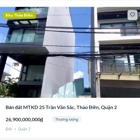
Khu Thảo Điền
Bán đất MTKD 25 Trần Văn Sắc, Thảo Điền, Quận 2
26,900,000,000₫
Thương lượng
Đất
Quận 2