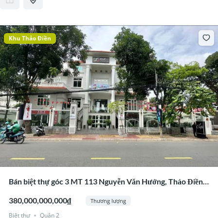
Khu Thảo Điền
Bán biệt thự góc 3 MT 113 Nguyễn Văn Hưởng, Thảo Điền,
Quận 2
380,000,000,000₫
Thương lượng
Biệt thự
Quận 2