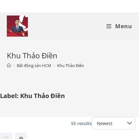
Skip
to
content
Menu
Khu Thảo Điền
>
Bất động sản HCM
>
Khu Thảo Điền
Label:
Khu Thảo Điền
55 results