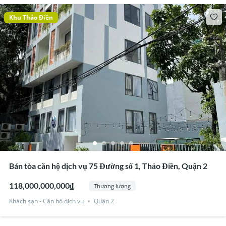
Khu Thảo Điền
Bán tòa căn hộ dịch vụ 75 Đường số 1, Thảo Điền, Quận 2
118,000,000,000₫
Thương lượng
Khách sạn - Căn hộ dịch vụ
Quận 2