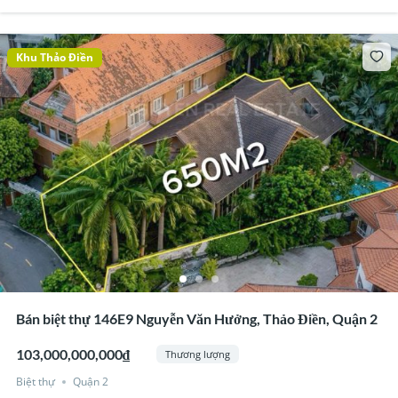
Khu Thảo Điền
Bán biệt thự 146E9 Nguyễn Văn Hưởng, Thảo Điền, Quận 2
103,000,000,000₫
Thương lượng
Biệt thự
Quận 2