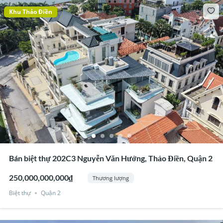
Khu Thảo Điền
Bán biệt thự 202C3 Nguyễn Văn Hưởng, Thảo Điền, Quận 2
250,000,000,000₫
Thương lượng
Biệt thự
Quận 2