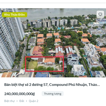
Khu Thảo Điền
Bán biệt thự số 2 đường 57, Compound Phú Nhuận, Thảo
Điền, Quận 2
240,000,000,000₫
Thương lượng
Biệt thự
Đất
Quận 2