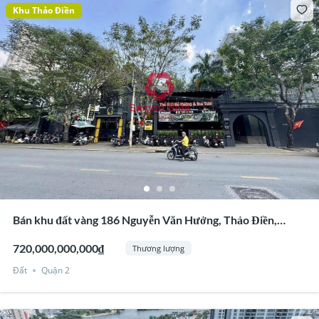
Khu Thảo Điền
Bán khu đất vàng 186 Nguyễn Văn Hưởng, Thảo Điền,
Quận 2
720,000,000,000₫
Thương lượng
Đất
Quận 2