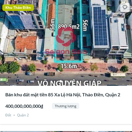
Khu Thảo Điền
Bán khu đất mặt tiền 85 Xa Lộ Hà Nội, Thảo Điền, Quận 2
400,000,000,000₫
Thương lượng
Đất
Quận 2