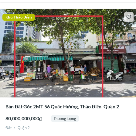
Khu Thảo Điền
Bán Đất Góc 2MT 56 Quốc Hương, Thảo Điền, Quận 2
80,000,000,000₫
Thương lượng
Đất
Quận 2