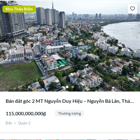
Khu Thảo Điền
Bán đất góc 2 MT Nguyễn Duy Hiệu – Nguyễn Bá Lân, Thảo
Điền, Quận 2
115,000,000,000₫
Thương lượng
Đất
Quận 2