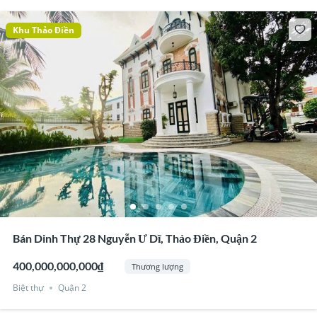
Khu Thảo Điền
Bán Dinh Thự 28 Nguyễn Ư Dĩ, Thảo Điền, Quận 2
400,000,000,000₫
Thương lượng
Biệt thự
Quận 2