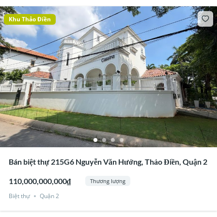
Khu Thảo Điền
Bán biệt thự 215G6 Nguyễn Văn Hưởng, Thảo Điền, Quận 2
110,000,000,000₫
Thương lượng
Biệt thự
Quận 2