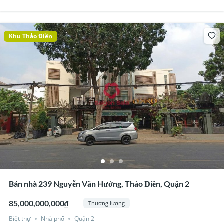
Khu Thảo Điền
Bán nhà 239 Nguyễn Văn Hưởng, Thảo Điền, Quận 2
85,000,000,000₫
Thương lượng
Biệt thự
Nhà phố
Quận 2