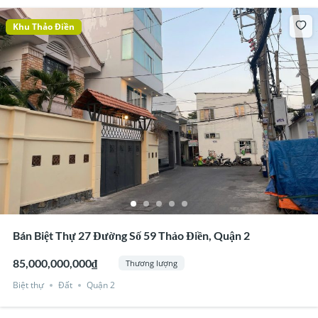
Khu Thảo Điền
Bán Biệt Thự 27 Đường Số 59 Thảo Điền, Quận 2
85,000,000,000₫
Thương lượng
Biệt thự
Đất
Quận 2