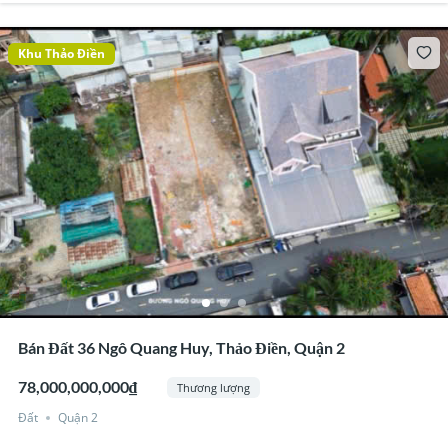
Khu Thảo Điền
Bán Đất 36 Ngô Quang Huy, Thảo Điền, Quận 2
78,000,000,000₫
Thương lượng
Đất
Quận 2