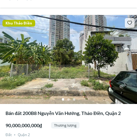
Khu Thảo Điền
Bán đất 200B8 Nguyễn Văn Hưởng, Thảo Điền, Quận 2
90,000,000,000₫
Thương lượng
Đất
Quận 2