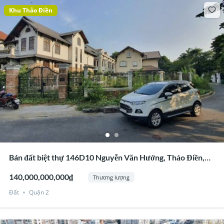
Khu Thảo Điền
Bán đất biệt thự 146D10 Nguyễn Văn Hưởng, Thảo Điền,
Quận 2
140,000,000,000₫
Thương lượng
Đất
Quận 2