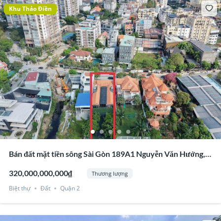
Khu Thảo Điền
Bán đất mặt tiền sông Sài Gòn 189A1 Nguyễn Văn Hưởng,
Thảo Điền, Quận 2
320,000,000,000₫
Thương lượng
Biệt thự
Đất
Quận 2