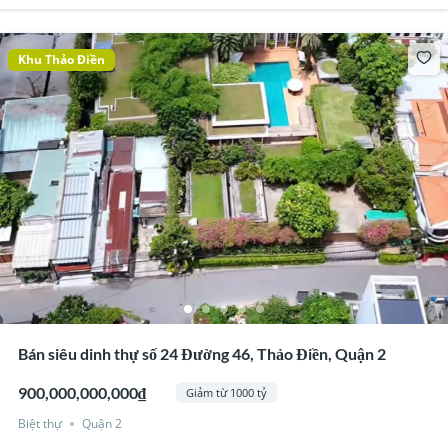
Khu Thảo Điền
Bán siêu dinh thự số 24 Đường 46, Thảo Điền, Quận 2
900,000,000,000₫
Giảm từ 1000 tỷ
Biệt thự
Quận 2