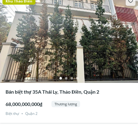
Khu Thảo Điền
Bán biệt thự 35A Thái Ly, Thảo Điền, Quận 2
68,000,000,000₫
Thương lượng
Biệt thự
Quận 2