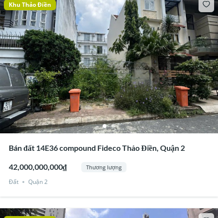
Khu Thảo Điền
Bán đất 14E36 compound Fideco Thảo Điền, Quận 2
42,000,000,000₫
Thương lượng
Đất
Quận 2