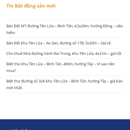
Tin Bất động sản mới
Bán Đất MT đường Tên Lửa – Bình Tân, 4,5x20m, hướng Đông – siêu
hiếm
Bán Đất khu Tên Lửa – Ao Sen, đường số 17B, 5x20m – Giá rẻ
Cho thuê Nhà đường Vành Đai Trong, khu Tên Lửa, 4x21m – giá tốt
Biệt thự khu Tên Lửa – Bình Tân, 400m, hướng Tây – Vì sao nên
mua?
Biệt thự đường số 32A khu Tên Lửa – Bình Tân, hướng Tây – giá bán
mới nhất.