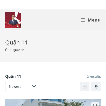
Skip
to
content
Menu
Quận 11
>
Quận 11
Quận 11
2 results