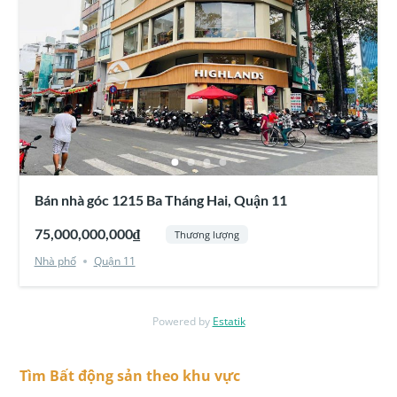
Bán nhà góc 1215 Ba Tháng Hai, Quận 11
75,000,000,000₫
Thương lượng
Nhà phố
Quận 11
Powered by
Estatik
Tìm Bất động sản theo khu vực