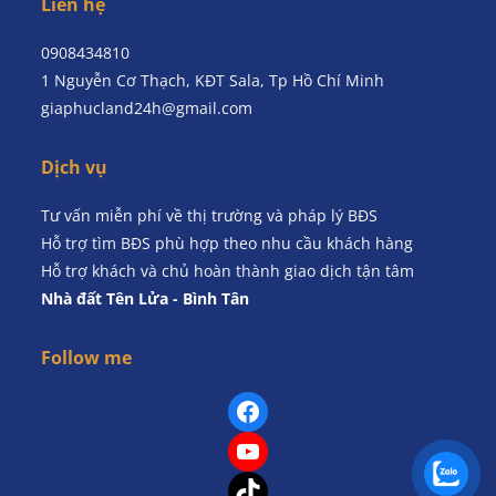
Liên hệ
0908434810
1 Nguyễn Cơ Thạch, KĐT Sala, Tp Hồ Chí Minh
giaphucland24h@gmail.com
Dịch vụ
Tư vấn miễn phí về thị trường và pháp lý BĐS
Hỗ trợ tìm BĐS phù hợp theo nhu cầu khách hàng
Hỗ trợ khách và chủ hoàn thành giao dịch tận tâm
Nhà đất Tên Lửa - Bình Tân
Follow me
Facebook
YouTube
TikTok