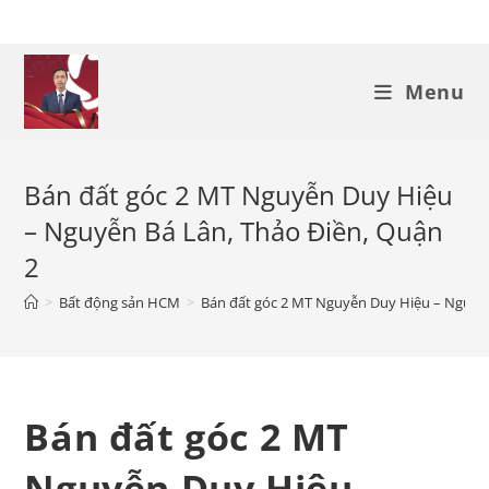
Skip
to
content
Menu
Bán đất góc 2 MT Nguyễn Duy Hiệu
– Nguyễn Bá Lân, Thảo Điền, Quận
2
>
Bất động sản HCM
>
Bán đất góc 2 MT Nguyễn Duy Hiệu – Nguyễn
Bán đất góc 2 MT
Nguyễn Duy Hiệu –