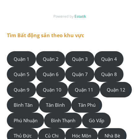
Powered by
Estatik
Tìm Bất động sản theo khu vực
Quận 1
Quận 2
Quận 3
Quận 4
Quận 5
Quận 6
Quận 7
Quận 8
Quận 9
Quận 10
Quận 11
Quận 12
Bình Tân
Tân Bình
Tân Phú
Phú Nhuận
Bình Thạnh
Gò Vấp
Thủ Đức
Củ Chi
Hóc Môn
Nhà Bè