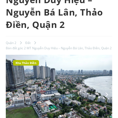
Nguyễn Bá Lân, Thảo
Điền, Quận 2
Quận 2
Đất
Bán đất góc 2 MT Nguyễn Duy Hiệu – Nguyễn Bá Lân, Thảo Điền, Quận 2
Khu Thảo Điền