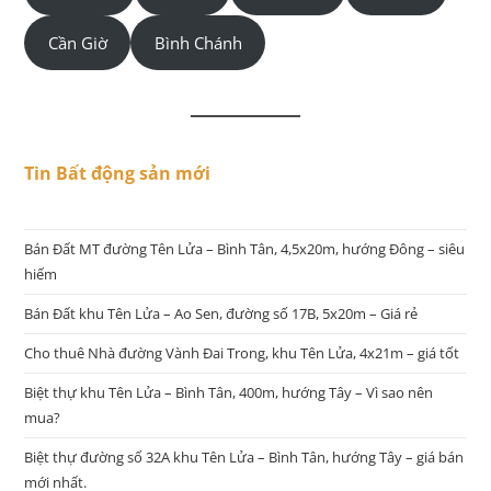
Cần Giờ
Bình Chánh
Tin Bất động sản mới
Bán Đất MT đường Tên Lửa – Bình Tân, 4,5x20m, hướng Đông – siêu
hiếm
Bán Đất khu Tên Lửa – Ao Sen, đường số 17B, 5x20m – Giá rẻ
Cho thuê Nhà đường Vành Đai Trong, khu Tên Lửa, 4x21m – giá tốt
Biệt thự khu Tên Lửa – Bình Tân, 400m, hướng Tây – Vì sao nên
mua?
Biệt thự đường số 32A khu Tên Lửa – Bình Tân, hướng Tây – giá bán
mới nhất.