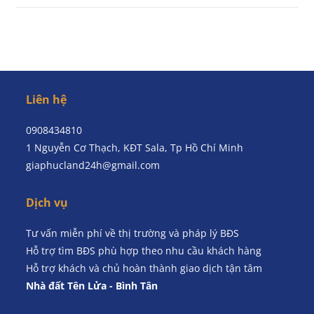
Liên hệ
0908434810
1 Nguyễn Cơ Thạch, KĐT Sala, Tp Hồ Chí Minh
giaphucland24h@gmail.com
Dịch vụ
Tư vấn miễn phí về thị trường và pháp lý BĐS
Hỗ trợ tìm BĐS phù hợp theo nhu cầu khách hàng
Hỗ trợ khách và chủ hoàn thành giao dịch tận tâm
Nhà đất Tên Lửa - Bình Tân