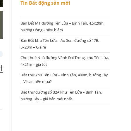
Tin Bất động sản mới
Bán Đất MT đường Tên Lửa – Bình Tân, 4,5x20m,
hướng Đông – siêu hiếm
Bán Đất khu Tên Lửa – Ao Sen, đường số 17B,
5x20m – Giá rẻ
Cho thuê Nhà đường Vành Đai Trong, khu Tên Lửa,
4x21m – giá tốt
₫
Biệt thự khu Tên Lửa – Bình Tân, 400m, hướng Tây
– Vì sao nên mua?
Biệt thự đường số 32A khu Tên Lửa – Bình Tân,
hướng Tây – giá bán mới nhất.