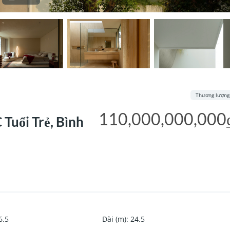
Thương lượng
110,000,000,000
Tuổi Trẻ, Bình
6.5
Dài (m)
:
24.5