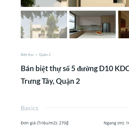
Biệt thự
Quận 2
Bán biệt thự số 5 đường D10 KDC 
Trưng Tây, Quận 2
Basics
Đơn giá (Triệu/m2)
:
270₫
Ngang (m)
:
1