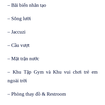
– Bãi biển nhân tạo
– Sông lười
– Jaccuzi
– Cầu vượt
– Mặt trận nước
– Khu Tập Gym và Khu vui chơi trẻ em
ngoài trời
– Phòng thay đồ & Restroom