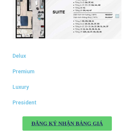
Delux
Premium
Luxury
President
ĐĂNG KÝ NHẬN BẢNG GIÁ