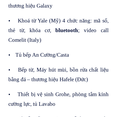
thương hiệu Galaxy
• Khoá từ Yale (Mỹ) 4 chức năng: mã số,
thẻ từ, khóa cơ,
bluetooth
; video call
Comelit (Italy)
• Tủ bếp An Cường/Casta
• Bếp từ, Máy hút mùi, bồn rửa chất liệu
bằng đá – thương hiệu Hafele (Đức)
• Thiết bị vệ sinh Grohe, phòng tắm kính
cường lực, tủ Lavabo