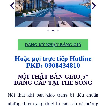
ĐĂNG KÝ NHẬN BẢNG GIÁ
Hoặc gọi trực tiếp Hotline
PKD: 0908434810
NỘI THẤT BÀN GIAO 5*
ĐẲNG CẤP TẠI THE SÓNG
Nội thất khi bàn giao trang bị tiêu chuẩn
những thiết trang thiết bị cao cấp và hướng