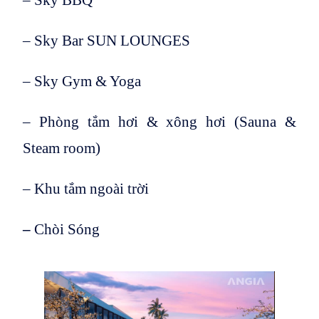
– Sky Bar SUN LOUNGES
– Sky Gym & Yoga
– Phòng tắm hơi & xông hơi (Sauna &
Steam room)
– Khu tắm ngoài trời
–
Chòi Sóng