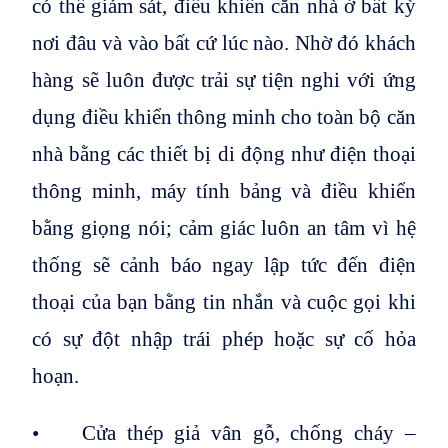
có thể giám sát, điều khiển căn nhà ở bất kỳ
nơi đâu và vào bất cứ lúc nào. Nhờ đó khách
hàng sẽ luôn được trải sự tiện nghi với ứng
dụng điều khiển thông minh cho toàn bộ căn
nhà bằng các thiết bị di động như điện thoại
thông minh, máy tính bảng và điều khiển
bằng giọng nói; cảm giác luôn an tâm vì hệ
thống sẽ cảnh báo ngay lập tức đến điện
thoại của bạn bằng tin nhắn và cuộc gọi khi
có sự đột nhập trái phép hoặc sự cố hỏa
hoạn.
• Cửa thép giả vân gỗ, chống cháy –