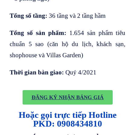
Tổng số tầng:
36 tầng và 2 tầng hầm
Tổng số sản phẩm:
1.654 sản phẩm tiêu
chuẩn 5 sao (căn hộ du lịch, khách sạn,
shophouse và Villas Garden)
Thời gian bàn giao:
Quý 4/2021
ĐĂNG KÝ NHẬN BẢNG GIÁ
Hoặc gọi trực tiếp Hotline
PKD: 0908434810