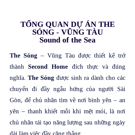
TỔNG QUAN DỰ ÁN THE
SÓNG - VŨNG TÀU
Sound of the Sea
The Sóng
– Vũng Tàu được thiết kế trở
thành
Second Home
đích thực và đúng
nghĩa.
The Sóng
được sinh ra dành cho các
chuyển đi đầy ngẫu hứng của người Sài
Gòn, để chủ nhân tìm về nơi bình yên – an
yên – thanh khiết mỗi khi mệt mỏi, là nơi
chủ nhân tái tạo năng lượng sau những ngày
dài làm việc đầy căng thẳng.