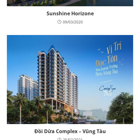
Sunshine Horizone
09/03/2020
Đồi Dừa Complex – Vũng Tàu
25/02/2021