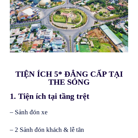
TIỆN ÍCH 5* ĐẲNG CẤP TẠI
THE SÓNG
1. Tiện ích tại tầng trệt
– Sảnh đón xe
– 2 Sảnh đón khách & lễ tân