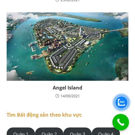
Angel Island
14/09/2021
Tìm Bất động sản theo khu vực
Quận 1
Quận 2
Quận 3
Quận 4