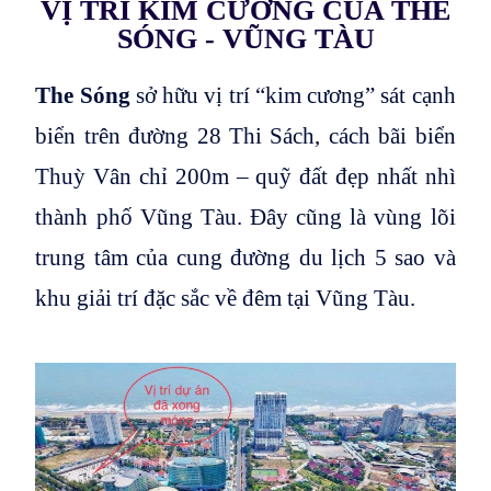
VỊ TRÍ KIM CƯƠNG CỦA THE
SÓNG - VŨNG TÀU
The Sóng
sở hữu vị trí “kim cương” sát cạnh
biển trên đường 28 Thi Sách, cách bãi biển
Thuỳ Vân chỉ 200m – quỹ đất đẹp nhất nhì
thành phố Vũng Tàu. Đây cũng là vùng lõi
trung tâm của cung đường du lịch 5 sao và
khu giải trí đặc sắc về đêm tại Vũng Tàu.