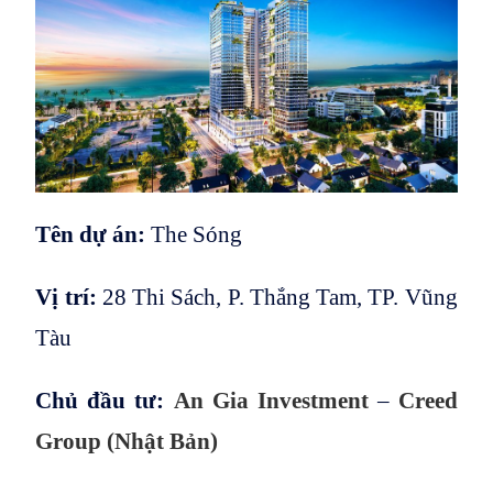
Tên dự án:
The Sóng
Vị trí:
28 Thi Sách, P. Thắng Tam, TP. Vũng
Tàu
Chủ đầu tư:
An Gia Investment
–
Creed
Group (Nhật Bản)