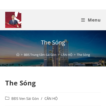
Menu
The Sóng
>
BĐS Trung tâm Sài Gòn
>
CĂN HỘ
>
The Sóng
The Sóng
BĐS Ven Sài Gòn
/
CĂN HỘ