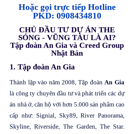
Hoặc gọi trực tiếp Hotline
PKD: 0908434810
CHỦ ĐẦU TƯ DỰ ÁN THE
SÓNG - VŨNG TÀU LÀ AI?
Tập đoàn An Gia và Creed Group
Nhật Bản
1. Tập đoàn An Gia
Thành lập vào năm 2008, Tập đoàn
An Gia
là công ty chuyên đầu tư và phát triển các dự
án nhà ở, căn hộ với hơn 5.000 sản phẩm cao
cấp như: Signial, Sky89, River Panorama,
Skyline, Riverside, The Garden, The Star.