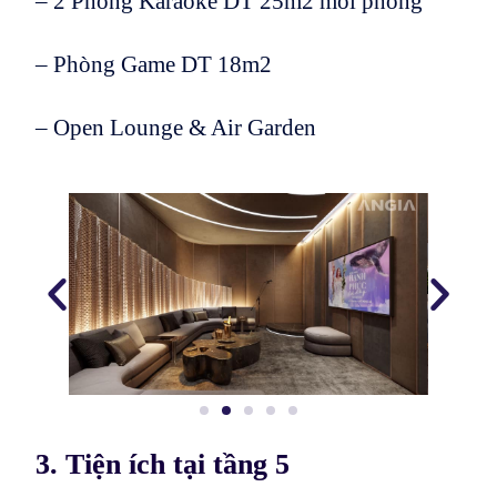
– 2 Phòng Karaoke DT 25m2 mỗi phòng
– Phòng Game DT 18m2
– Open Lounge & Air Garden
3. Tiện ích tại tầng 5