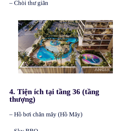
– Chòi thư giãn
4. Tiện ích tại tầng 36 (tầng
thượng)
– Hồ bơi chân mây (Hồ Mây)
– Sky BBQ