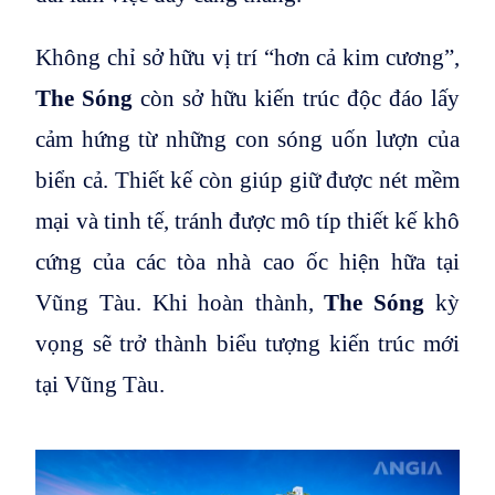
Không chỉ sở hữu vị trí “hơn cả kim cương”,
The Sóng
còn sở hữu kiến trúc độc đáo lấy
cảm hứng từ những con sóng uốn lượn của
biển cả. Thiết kế còn giúp giữ được nét mềm
mại và tinh tế, tránh được mô típ thiết kế khô
cứng của các tòa nhà cao ốc hiện hữa tại
Vũng Tàu. Khi hoàn thành,
The Sóng
kỳ
vọng sẽ trở thành biểu tượng kiến trúc mới
tại Vũng Tàu.