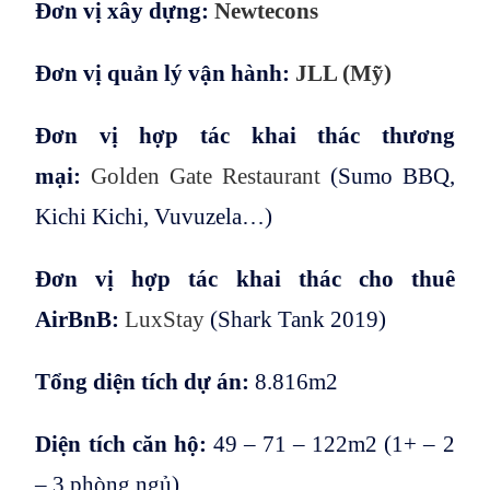
Đơn vị xây dựng:
Newtecons
Đơn vị quản lý vận hành:
JLL (Mỹ)
Đơn vị hợp tác khai thác thương
mại:
Golden Gate Restaurant
(Sumo BBQ,
Kichi Kichi, Vuvuzela…)
Đơn vị hợp tác khai thác cho thuê
AirBnB:
LuxStay
(Shark Tank 2019)
Tổng diện tích dự án:
8.816m2
Diện tích căn hộ:
49 – 71 – 122m2 (1+ – 2
– 3 phòng ngủ)