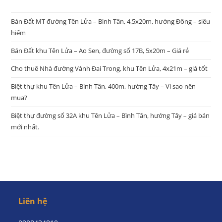
Bán Đất MT đường Tên Lửa – Bình Tân, 4,5x20m, hướng Đông – siêu
hiếm
Bán Đất khu Tên Lửa – Ao Sen, đường số 17B, 5x20m – Giá rẻ
Cho thuê Nhà đường Vành Đai Trong, khu Tên Lửa, 4x21m – giá tốt
Biệt thự khu Tên Lửa – Bình Tân, 400m, hướng Tây – Vì sao nên
mua?
Biệt thự đường số 32A khu Tên Lửa – Bình Tân, hướng Tây – giá bán
mới nhất.
Liên hệ