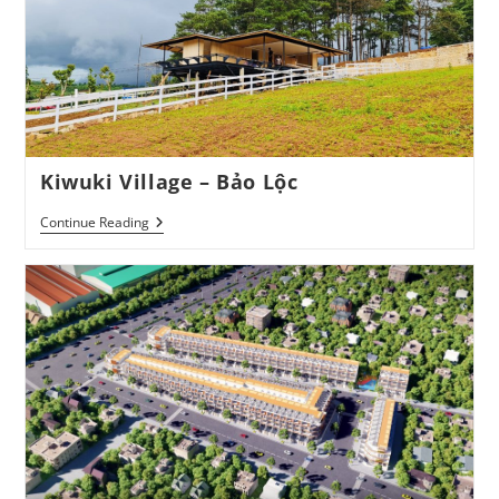
Kiwuki Village – Bảo Lộc
Kiwuki
Continue Reading
Village
–
Bảo
Lộc