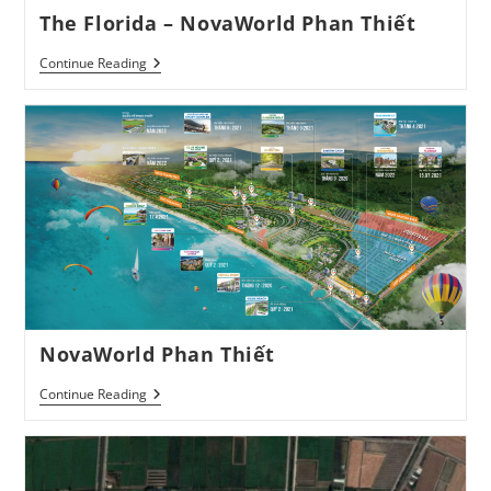
The Florida – NovaWorld Phan Thiết
The
Continue Reading
Florida
–
NovaWorld
Phan
Thiết
NovaWorld Phan Thiết
NovaWorld
Continue Reading
Phan
Thiết