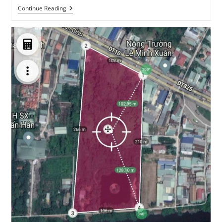
City
Continue Reading
Gate
5