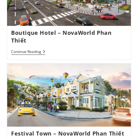
Boutique Hotel – NovaWorld Phan
Thiết
Boutique
Continue Reading
Hotel
–
NovaWorld
Phan
Thiết
Festival Town – NovaWorld Phan Thiết