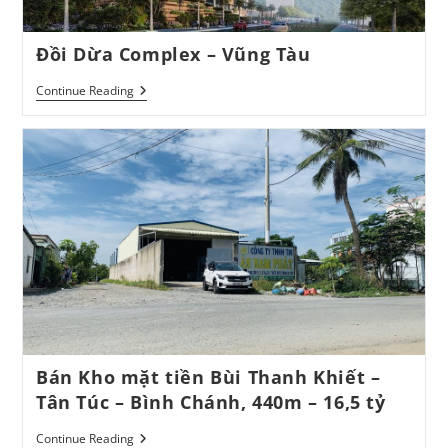
Đồi Dừa Complex – Vũng Tàu
Đồi
Continue Reading
Dừa
Complex
–
Vũng
Tàu
Bán Kho mặt tiền Bùi Thanh Khiết –
Tân Túc – Bình Chánh, 440m – 16,5 tỷ
Bán
Continue Reading