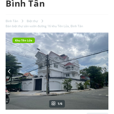
Bình Tân
Bình Tân
Biệt thự
Bán biệt thự sân vườn đường 16 khu Tên Lửa, Bình Tân
Khu Tên Lửa
1/6