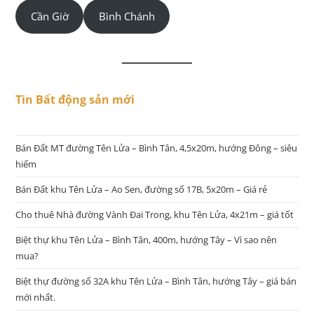
Cần Giờ
Bình Chánh
Tin Bất động sản mới
Bán Đất MT đường Tên Lửa – Bình Tân, 4,5x20m, hướng Đông – siêu
hiếm
Bán Đất khu Tên Lửa – Ao Sen, đường số 17B, 5x20m – Giá rẻ
Cho thuê Nhà đường Vành Đai Trong, khu Tên Lửa, 4x21m – giá tốt
Biệt thự khu Tên Lửa – Bình Tân, 400m, hướng Tây – Vì sao nên
mua?
Biệt thự đường số 32A khu Tên Lửa – Bình Tân, hướng Tây – giá bán
mới nhất.