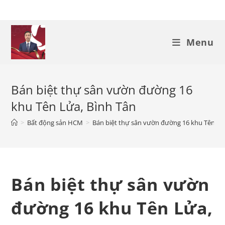
Skip
to
content
Menu
Bán biệt thự sân vườn đường 16
khu Tên Lửa, Bình Tân
>
Bất động sản HCM
>
Bán biệt thự sân vườn đường 16 khu Tên Lử
Bán biệt thự sân vườn
đường 16 khu Tên Lửa,