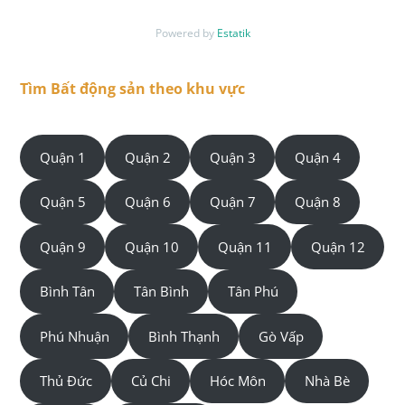
Powered by
Estatik
Tìm Bất động sản theo khu vực
Quận 1
Quận 2
Quận 3
Quận 4
Quận 5
Quận 6
Quận 7
Quận 8
Quận 9
Quận 10
Quận 11
Quận 12
Bình Tân
Tân Bình
Tân Phú
Phú Nhuận
Bình Thạnh
Gò Vấp
Thủ Đức
Củ Chi
Hóc Môn
Nhà Bè