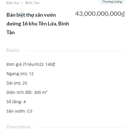
Thương lượng
Biệt thự
Bình Tân
43,000,000,000₫
Bán biệt thự sân vườn
đường 16 khu Tên Lửa, Bình
Tân
Basics
Đơn giá (Triệu/m2)
:
140₫
Ngang (m)
:
12
Dài (m)
:
25
Diện tích đất
:
300
m²
Số tầng
:
4
Sân vườn
:
Có
Description