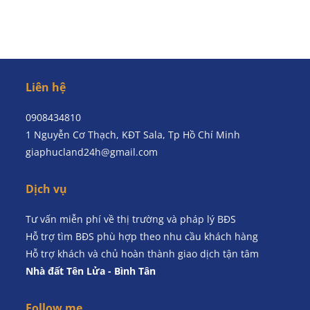
Liên hệ
0908434810
1 Nguyễn Cơ Thạch, KĐT Sala, Tp Hồ Chí Minh
giaphucland24h@gmail.com
Dịch vụ
Tư vấn miễn phí về thị trường và pháp lý BĐS
Hỗ trợ tìm BĐS phù hợp theo nhu cầu khách hàng
Hỗ trợ khách và chủ hoàn thành giao dịch tận tâm
Nhà đất Tên Lửa - Bình Tân
Follow me