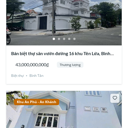
Bán biệt thự sân vườn đường 16 khu Tên Lửa, Bình
Tân
43,000,000,000₫
Thương lượng
Biệt thự
Bình Tân
Khu An Phú - An Khánh