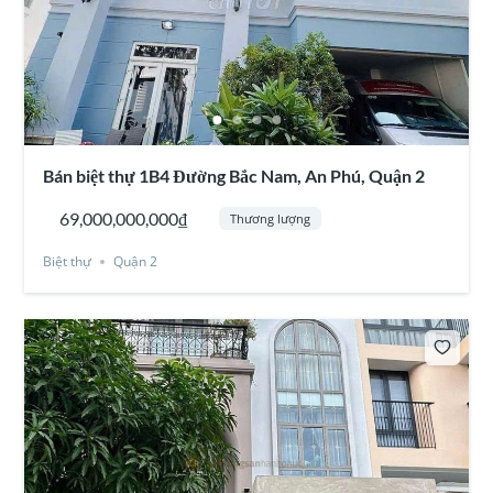
Bán biệt thự 1B4 Đường Bắc Nam, An Phú, Quận 2
69,000,000,000₫
Thương lượng
Biệt thự
Quận 2