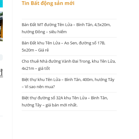
Tin Bất động sản mới
Bán Đất MT đường Tên Lửa – Bình Tân, 4,5x20m,
hướng Đông – siêu hiếm
Bán Đất khu Tên Lửa – Ao Sen, đường số 17B,
5x20m – Giá rẻ
Cho thuê Nhà đường Vành Đai Trong, khu Tên Lửa,
4x21m – giá tốt
₫
Biệt thự khu Tên Lửa – Bình Tân, 400m, hướng Tây
– Vì sao nên mua?
Biệt thự đường số 32A khu Tên Lửa – Bình Tân,
hướng Tây – giá bán mới nhất.