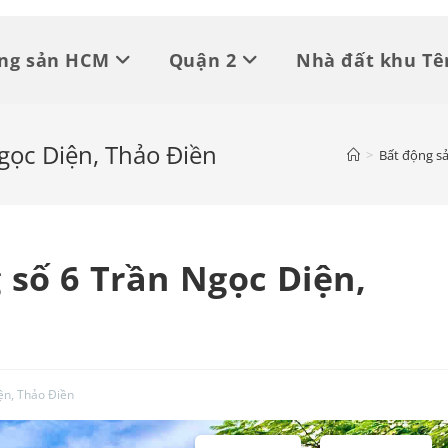
ộng sản HCM
Quận 2
Nhà đất khu Tê
gọc Diện, Thảo Điền
>
Bất động 
 số 6 Trần Ngọc Diện,
ện, Thảo Điền