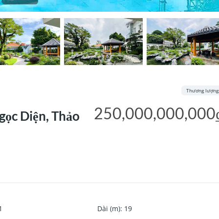
Thương lượng
250,000,000,000
gọc Diện, Thảo
1
Dài (m)
:
19