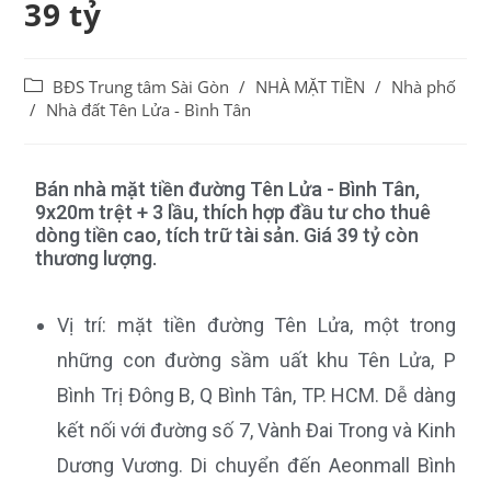
39 tỷ
BĐS Trung tâm Sài Gòn
/
NHÀ MẶT TIỀN
/
Nhà phố
/
Nhà đất Tên Lửa - Bình Tân
Bán nhà mặt tiền đường Tên Lửa - Bình Tân,
9x20m trệt + 3 lầu, thích hợp đầu tư cho thuê
dòng tiền cao, tích trữ tài sản. Giá 39 tỷ còn
thương lượng.
Vị trí: mặt tiền đường Tên Lửa, một trong
những con đường sầm uất khu Tên Lửa, P
Bình Trị Đông B, Q Bình Tân, TP. HCM. Dễ dàng
kết nối với đường số 7, Vành Đai Trong và Kinh
Dương Vương. Di chuyển đến Aeonmall Bình