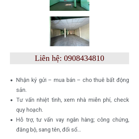
Liên hệ: 0908434810
Nhận ký gửi – mua bán – cho thuê bất động
sản.
Tư vấn nhiệt tình, xem nhà miễn phí, check
quy hoạch.
Hỗ trợ, tư vấn vay ngân hàng; công chứng,
đăng bộ, sang tên, đổi sổ…