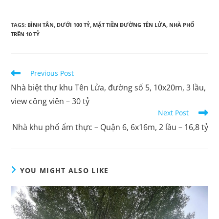
TAGS:
BÌNH TÂN
,
DƯỚI 100 TỶ
,
MẶT TIỀN ĐƯỜNG TÊN LỬA
,
NHÀ PHỐ
TRÊN 10 TỶ
Previous Post
Nhà biệt thự khu Tên Lửa, đường số 5, 10x20m, 3 lầu,
view công viên – 30 tỷ
Next Post
Nhà khu phố ẩm thực – Quận 6, 6x16m, 2 lầu – 16,8 tỷ
YOU MIGHT ALSO LIKE