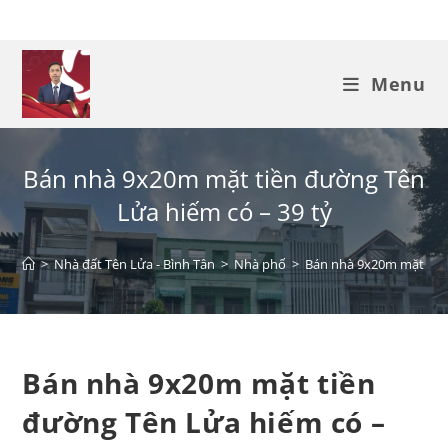
Menu
Bán nhà 9x20m mặt tiền đường Tên
Lửa hiếm có – 39 tỷ
>
Nhà đất Tên Lửa - Bình Tân
>
Nhà phố
>
Bán nhà 9x20m mặt tiền
Bán nhà 9x20m mặt tiền
đường Tên Lửa hiếm có –