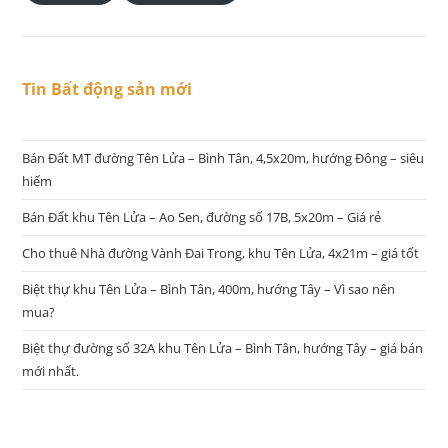
Tin Bất động sản mới
Bán Đất MT đường Tên Lửa – Bình Tân, 4,5x20m, hướng Đông – siêu
hiếm
Bán Đất khu Tên Lửa – Ao Sen, đường số 17B, 5x20m – Giá rẻ
Cho thuê Nhà đường Vành Đai Trong, khu Tên Lửa, 4x21m – giá tốt
Biệt thự khu Tên Lửa – Bình Tân, 400m, hướng Tây – Vì sao nên
mua?
Biệt thự đường số 32A khu Tên Lửa – Bình Tân, hướng Tây – giá bán
mới nhất.