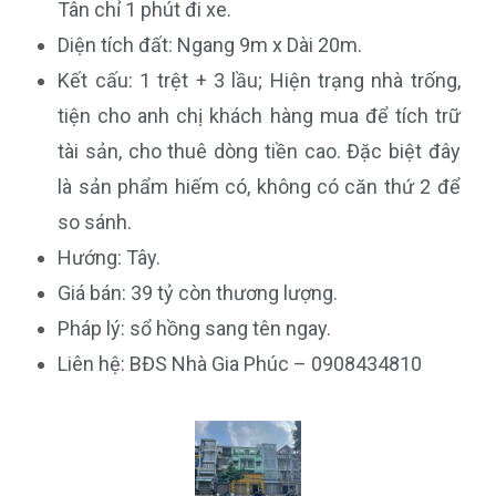
Tân chỉ 1 phút đi xe.
Diện tích đất: Ngang 9m x Dài 20m.
Kết cấu: 1 trệt + 3 lầu
; Hiện trạng nhà trống,
tiện cho anh chị khách hàng mua để tích trữ
tài sản, cho thuê dòng tiền cao. Đặc biệt đây
là sản phẩm hiếm có, không có căn thứ 2 để
so sánh.
Hướng: Tây.
Giá bán: 39 tỷ còn thương lượng.
Pháp lý: sổ hồng sang tên ngay.
Liên hệ: BĐS Nhà Gia Phúc –
0908434810