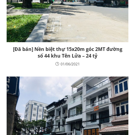
[Đã bán] Nền biệt thự 15x20m góc 2MT đường
số 44 khu Tên Lửa – 24 tỷ
01/06/2021