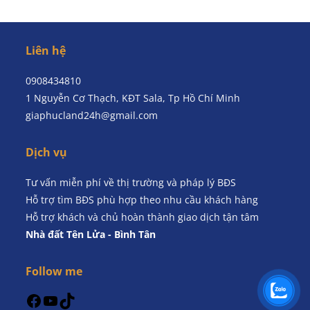
Liên hệ
0908434810
1 Nguyễn Cơ Thạch, KĐT Sala, Tp Hồ Chí Minh
giaphucland24h@gmail.com
Dịch vụ
Tư vấn miễn phí về thị trường và pháp lý BĐS
Hỗ trợ tìm BĐS phù hợp theo nhu cầu khách hàng
Hỗ trợ khách và chủ hoàn thành giao dịch tận tâm
Nhà đất Tên Lửa - Bình Tân
Follow me