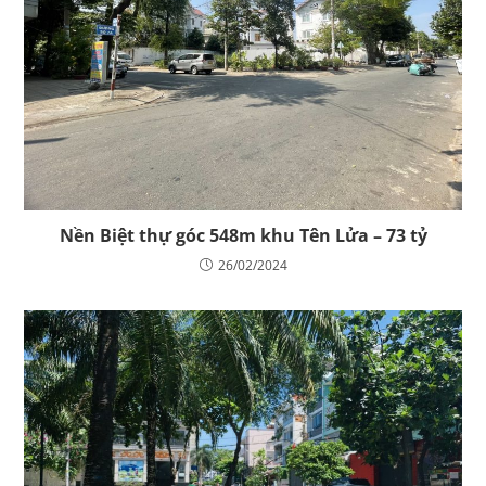
Nền Biệt thự góc 548m khu Tên Lửa – 73 tỷ
26/02/2024