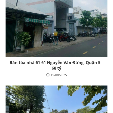
Bán tòa nhà 61-61 Nguyễn Văn Đừng, Quận 5 –
68 tỷ
19/08/2025