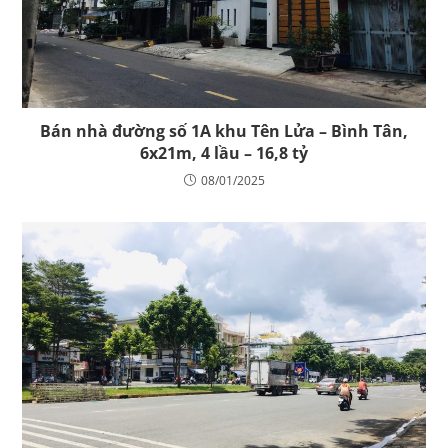
Bán nhà đường số 1A khu Tên Lửa – Bình Tân,
6x21m, 4 lầu – 16,8 tỷ
08/01/2025