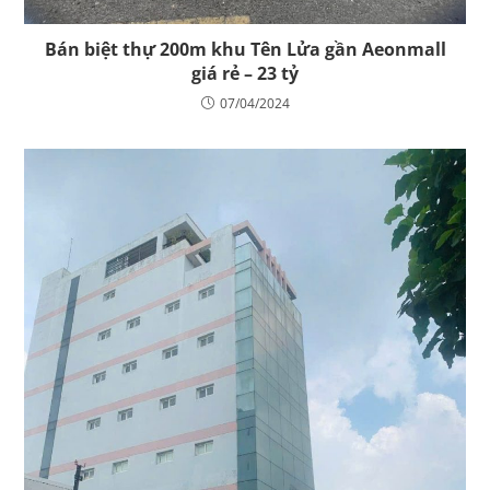
Bán biệt thự 200m khu Tên Lửa gần Aeonmall
giá rẻ – 23 tỷ
07/04/2024