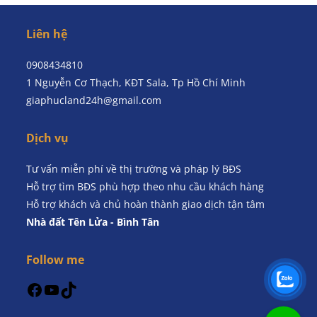
Liên hệ
0908434810
1 Nguyễn Cơ Thạch, KĐT Sala, Tp Hồ Chí Minh
giaphucland24h@gmail.com
Dịch vụ
Tư vấn miễn phí về thị trường và pháp lý BĐS
Hỗ trợ tìm BĐS phù hợp theo nhu cầu khách hàng
Hỗ trợ khách và chủ hoàn thành giao dịch tận tâm
Nhà đất Tên Lửa - Bình Tân
Follow me