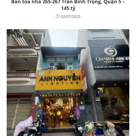
Bán tòa nhà 265-267 Trần Bình Trọng, Quận 5 –
145 tỷ
02/07/2025