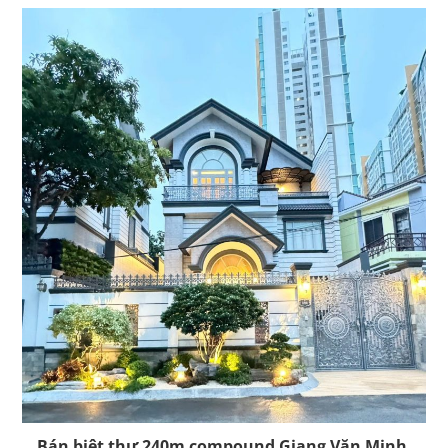
Bán biệt thự 240m compound Giang Văn Minh,