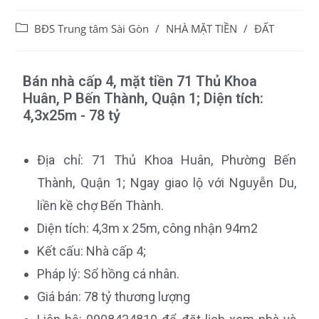
BĐS Trung tâm Sài Gòn
/
NHÀ MẶT TIỀN
/
ĐẤT
Bán nhà cấp 4, mặt tiền 71 Thủ Khoa
Huân, P Bến Thành, Quận 1; Diện tích:
4,3x25m - 78 tỷ
Địa chỉ: 71 Thủ Khoa Huân, Phường Bến
Thành, Quận 1; Ngay giao lộ với Nguyễn Du,
liền kề chợ Bến Thành.
Diện tích: 4,3m x 25m, công nhận 94m2
Kết cấu: Nhà cấp 4;
Pháp lý: Sổ hồng cá nhân.
Giá bán: 78 tỷ thương lượng