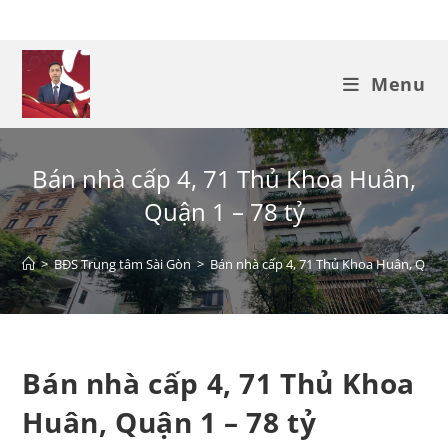
Menu
Bán nhà cấp 4, 71 Thủ Khoa Huân,
Quận 1 – 78 tỷ
>
BĐS Trung tâm Sài Gòn
>
Bán nhà cấp 4, 71 Thủ Khoa Huân, Quận 
Bán nhà cấp 4, 71 Thủ Khoa
Huân, Quận 1 – 78 tỷ