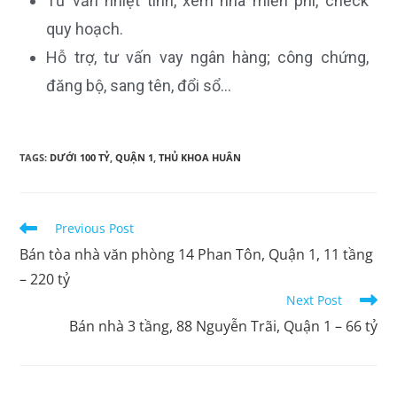
Tư vấn nhiệt tình, xem nhà miễn phí, check
quy hoạch.
Hỗ trợ, tư vấn vay ngân hàng; công chứng,
đăng bộ, sang tên, đổi sổ…
TAGS:
DƯỚI 100 TỶ
,
QUẬN 1
,
THỦ KHOA HUÂN
Previous Post
Bán tòa nhà văn phòng 14 Phan Tôn, Quận 1, 11 tầng
– 220 tỷ
Next Post
Bán nhà 3 tầng, 88 Nguyễn Trãi, Quận 1 – 66 tỷ