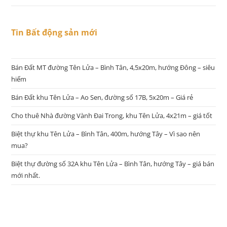
Tin Bất động sản mới
Bán Đất MT đường Tên Lửa – Bình Tân, 4,5x20m, hướng Đông – siêu
hiếm
Bán Đất khu Tên Lửa – Ao Sen, đường số 17B, 5x20m – Giá rẻ
Cho thuê Nhà đường Vành Đai Trong, khu Tên Lửa, 4x21m – giá tốt
Biệt thự khu Tên Lửa – Bình Tân, 400m, hướng Tây – Vì sao nên
mua?
Biệt thự đường số 32A khu Tên Lửa – Bình Tân, hướng Tây – giá bán
mới nhất.