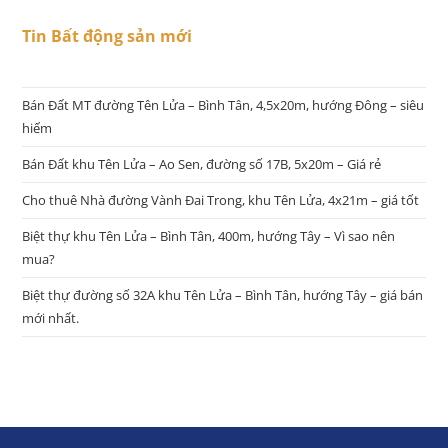
Tin Bất động sản mới
Bán Đất MT đường Tên Lửa – Bình Tân, 4,5x20m, hướng Đông – siêu
hiếm
Bán Đất khu Tên Lửa – Ao Sen, đường số 17B, 5x20m – Giá rẻ
Cho thuê Nhà đường Vành Đai Trong, khu Tên Lửa, 4x21m – giá tốt
Biệt thự khu Tên Lửa – Bình Tân, 400m, hướng Tây – Vì sao nên
mua?
Biệt thự đường số 32A khu Tên Lửa – Bình Tân, hướng Tây – giá bán
mới nhất.