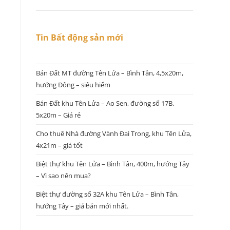
Tin Bất động sản mới
Bán Đất MT đường Tên Lửa – Bình Tân, 4,5x20m,
hướng Đông – siêu hiếm
Bán Đất khu Tên Lửa – Ao Sen, đường số 17B,
5x20m – Giá rẻ
Cho thuê Nhà đường Vành Đai Trong, khu Tên Lửa,
4x21m – giá tốt
Biệt thự khu Tên Lửa – Bình Tân, 400m, hướng Tây
– Vì sao nên mua?
Biệt thự đường số 32A khu Tên Lửa – Bình Tân,
hướng Tây – giá bán mới nhất.