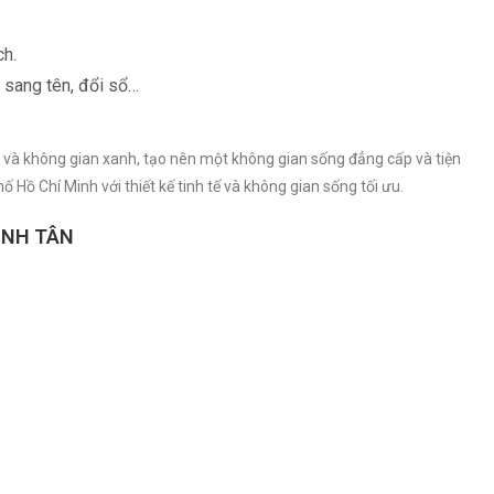
ch.
 sang tên, đổi sổ…
i và không gian xanh, tạo nên một không gian sống đẳng cấp và tiện
ố Hồ Chí Minh với thiết kế tinh tế và không gian sống tối ưu.
ÌNH TÂN