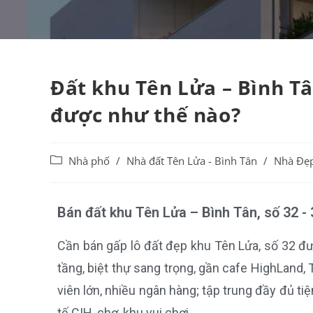
Đất khu Tên Lửa – Bình Tâ
được như thế nào?
Nhà phố
/
Nhà đất Tên Lửa - Bình Tân
/
Nhà Đẹ
Bán đất khu Tên Lửa – Bình Tân, số 32 -
Cần bán gấp lô đất đẹp khu Tên Lửa, số 32 đư
tầng, biệt thự sang trọng, gần cafe HighLand,
viên lớn, nhiều ngân hàng; tập trung đầy đủ ti
tế CIH, chợ, khu vui chơi…