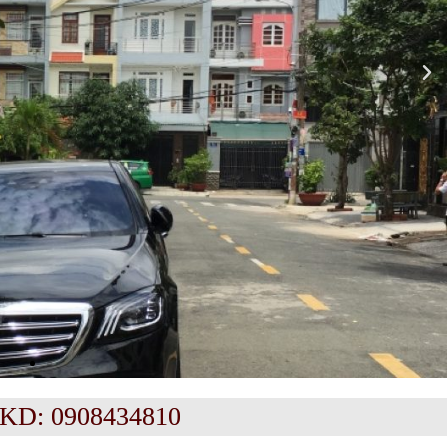
PKD: 0908434810