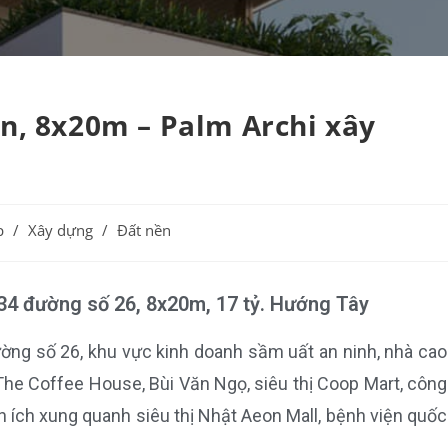
n, 8x20m – Palm Archi xây
p
/
Xây dựng
/
Đất nền
 34 đường số 26, 8x20m, 17 tỷ. Hướng Tây
ờng số 26, khu vực kinh doanh sầm uất an ninh, nhà cao
 The Coffee House, Bùi Văn Ngọ, siêu thị Coop Mart, công
ện ích xung quanh siêu thị Nhật Aeon Mall, bệnh viện quốc