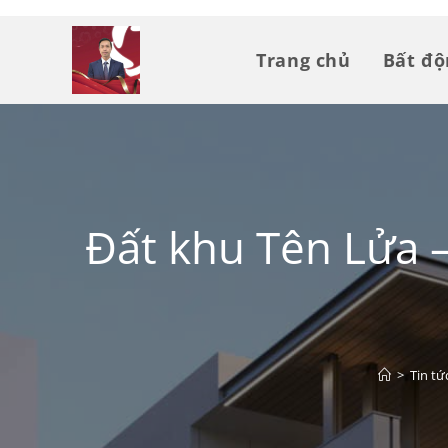
Trang chủ
Bất đ
Đất khu Tên Lửa –
>
Tin tứ