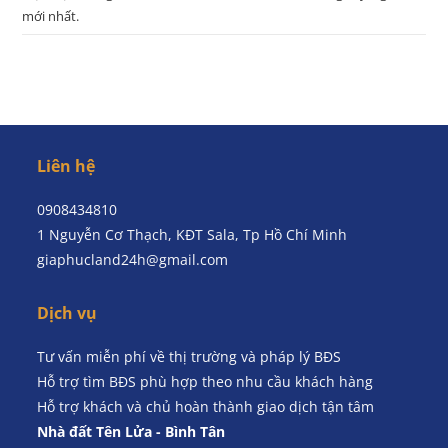
mới nhất.
Liên hệ
0908434810
1 Nguyễn Cơ Thạch, KĐT Sala, Tp Hồ Chí Minh
giaphucland24h@gmail.com
Dịch vụ
Tư vấn miễn phí về thị trường và pháp lý BĐS
Hỗ trợ tìm BĐS phù hợp theo nhu cầu khách hàng
Hỗ trợ khách và chủ hoàn thành giao dịch tận tâm
Nhà đất Tên Lửa - Bình Tân