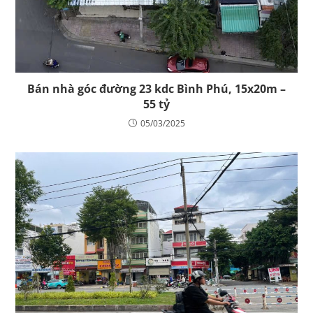
Bán nhà góc đường 23 kdc Bình Phú, 15x20m –
55 tỷ
05/03/2025