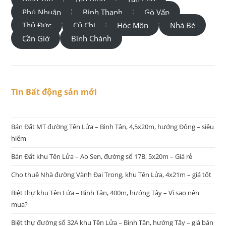
Phú Nhuận
Bình Thạnh
Gò Vấp
Thủ Đức
Củ Chi
Hóc Môn
Nhà Bè
Cần Giờ
Bình Chánh
Tin Bất động sản mới
Bán Đất MT đường Tên Lửa – Bình Tân, 4,5x20m, hướng Đông – siêu
hiếm
Bán Đất khu Tên Lửa – Ao Sen, đường số 17B, 5x20m – Giá rẻ
Cho thuê Nhà đường Vành Đai Trong, khu Tên Lửa, 4x21m – giá tốt
Biệt thự khu Tên Lửa – Bình Tân, 400m, hướng Tây – Vì sao nên
mua?
Biệt thự đường số 32A khu Tên Lửa – Bình Tân, hướng Tây – giá bán