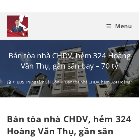
Menu
Bán tòa nhà CHDV, hẻm 324 Hoàng
Văn Thụ, gần sân bay – 70 tỷ
>
BĐS Trung tâm Sài Gòn
>
Bán tòa nhà CHDV, hẻm 324 Hoàng Văn T
Bán tòa nhà CHDV, hẻm 324
Hoàng Văn Thụ, gần sân