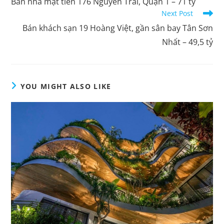
Bán nhà mặt tiền 176 Nguyễn Trãi, Quận 1 – 71 tỷ
Next Post
Bán khách sạn 19 Hoàng Việt, gần sân bay Tân Sơn
Nhất – 49,5 tỷ
YOU MIGHT ALSO LIKE