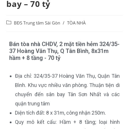
bay – 70 tỷ
BĐS Trung tâm Sài Gòn
/
TÒA NHÀ
Bán tòa nhà CHDV, 2 mặt tiền hẻm 324/35-
37 Hoàng Văn Thụ, Q Tân Bình, 8x31m
hầm + 8 tầng - 70 tỷ
Địa chỉ: 324/35-37 Hoàng Văn Thụ, Quận Tân
Bình. Khu vực nhiều văn phòng. Thuận tiện di
chuyển đến sân bay Tân Sơn Nhất và các
quận trung tâm
Diện tích đất: 8 x 31m, công nhận 250m.
Quy mô kết cấu: Hầm + 8 tầng; loại hình