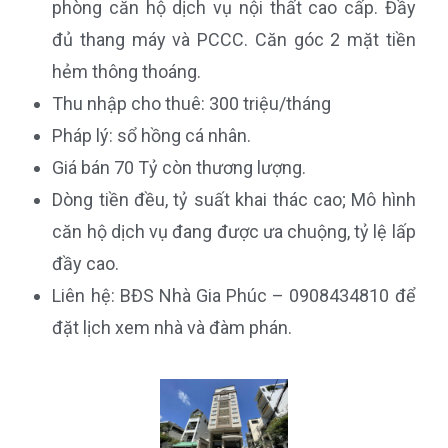
phòng căn hộ dịch vụ nội thất cao cấp. Đầy
đủ thang máy và PCCC. Căn góc 2 mặt tiền
hẻm thông thoáng.
Thu nhập cho thuê: 300 triệu/tháng
Pháp lý: sổ hồng cá nhân.
Giá bán 70 Tỷ còn thương lượng.
Dòng tiền đều, tỷ suất khai thác cao; Mô hình
căn hộ dịch vụ đang được ưa chuộng, tỷ lệ lấp
đầy cao.
Liên hệ: BĐS Nhà Gia Phúc – 0908434810 để
đặt lịch xem nhà và đàm phán.