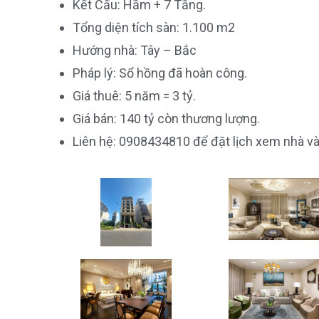
Kết Cấu: Hầm + 7 Tầng.
Tổng diện tích sàn: 1.100 m2
Hướng nhà: Tây – Bắc
Pháp lý: Sổ hồng đã hoàn công.
Giá thuê: 5 năm = 3 tỷ.
Giá bán: 140 tỷ còn thương lượng.
Liên hệ: 0908434810 để đặt lịch xem nhà v