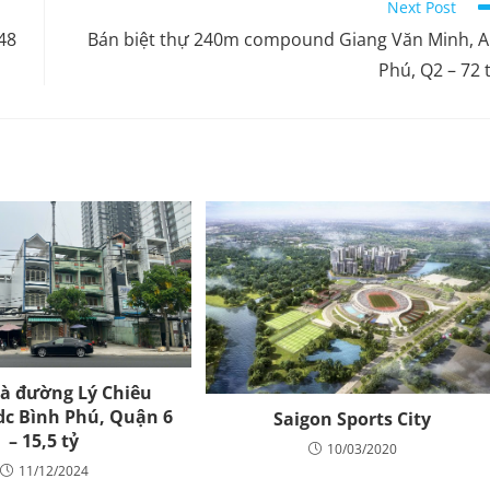
Next Post
148
Bán biệt thự 240m compound Giang Văn Minh, 
Phú, Q2 – 72 
à đường Lý Chiêu
dc Bình Phú, Quận 6
Saigon Sports City
– 15,5 tỷ
10/03/2020
11/12/2024