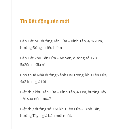
Tin Bất động sản mới
Bán Đất MT đường Tên Lửa – Bình Tân, 4,5x20m,
hướng Đông – siêu hiếm
Bán Đất khu Tên Lửa – Ao Sen, đường số 17B,
5x20m – Giá rẻ
Cho thuê Nhà đường Vành Đai Trong, khu Tên Lửa,
4x21m – giá tốt
Biệt thự khu Tên Lửa – Bình Tân, 400m, hướng Tây
– Vì sao nên mua?
Biệt thự đường số 32A khu Tên Lửa – Bình Tân,
hướng Tây – giá bán mới nhất.