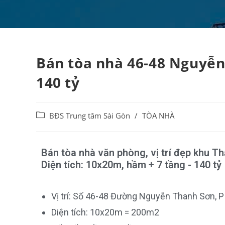
Bán tòa nhà 46-48 Nguyễn
140 tỷ
BĐS Trung tâm Sài Gòn
/
TÒA NHÀ
Bán tòa nhà văn phòng, vị trí đẹp khu T
Diện tích: 10x20m, hầm + 7 tầng - 140 tỷ
Vị trí: Số 46-48 Đường Nguyễn Thanh Sơn, P
Diện tích: 10x20m = 200m2