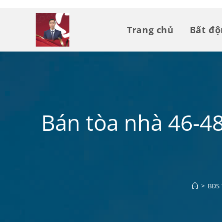
Trang chủ
Bất đ
Bán tòa nhà 46-4
>
BĐS 