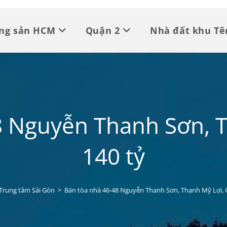
ộng sản HCM
Quận 2
Nhà đất khu Tê
8 Nguyễn Thanh Sơn, T
140 tỷ
Trung tâm Sài Gòn
>
Bán tòa nhà 46-48 Nguyễn Thanh Sơn, Thạnh Mỹ Lợi, Q