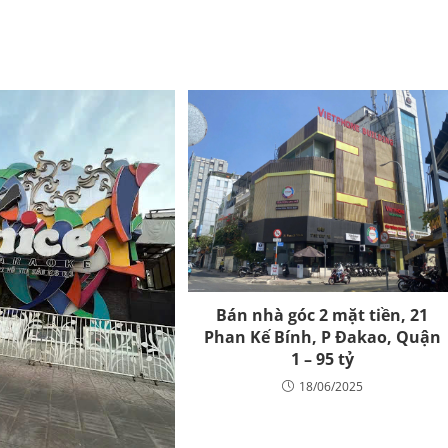
Bán nhà góc 2 mặt tiền, 21
Phan Kế Bính, P Đakao, Quận
1 – 95 tỷ
18/06/2025