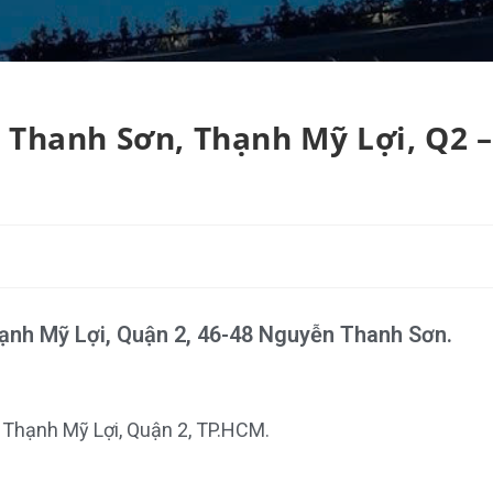
 Thanh Sơn, Thạnh Mỹ Lợi, Q2 –
hạnh Mỹ Lợi, Quận 2, 46-48 Nguyễn Thanh Sơn.
 Thạnh Mỹ Lợi, Quận 2, TP.HCM.