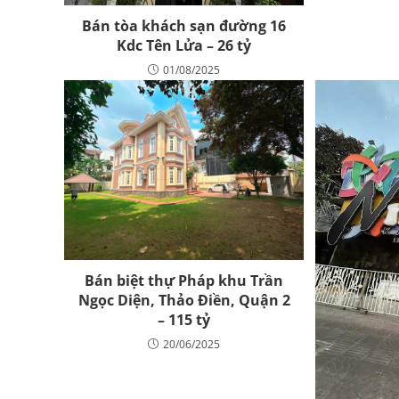
Bán tòa khách sạn đường 16
Kdc Tên Lửa – 26 tỷ
01/08/2025
Bán biệt thự Pháp khu Trần
Ngọc Diện, Thảo Điền, Quận 2
– 115 tỷ
20/06/2025