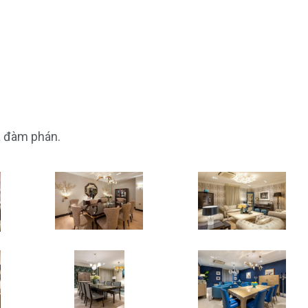
à đàm phán.