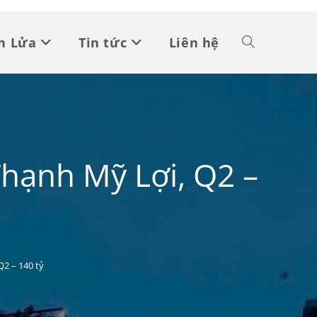
n Lửa
Tin tức
Liên hệ
hạnh Mỹ Lợi, Q2 –
2 – 140 tỷ