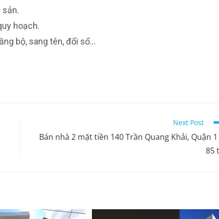
 sản.
 quy hoạch.
ăng bộ, sang tên, đổi sổ…
Next Post
Bán nhà 2 mặt tiền 140 Trần Quang Khải, Quận 1
85 