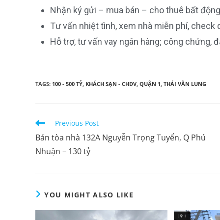
Nhận ký gửi – mua bán – cho thuê bất động
Tư vấn nhiệt tình, xem nhà miễn phí, check
Hỗ trợ, tư vấn vay ngân hàng; công chứng, đ
TAGS:
100 - 500 TỶ
,
KHÁCH SẠN - CHDV
,
QUẬN 1
,
THÁI VĂN LUNG
Previous Post
Bán tòa nhà 132A Nguyễn Trọng Tuyển, Q Phú
Nhuận – 130 tỷ
YOU MIGHT ALSO LIKE