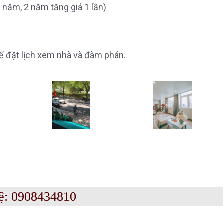
 năm, 2 năm tăng giá 1 lần)
 đặt lịch xem nhà và đàm phán.
ệ: 0908434810