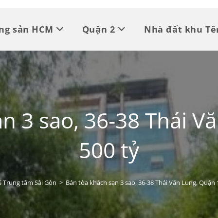
ộng sản HCM
Quận 2
Nhà đất khu Tê
n 3 sao, 36-38 Thái V
500 tỷ
 Trung tâm Sài Gòn
>
Bán tòa khách sạn 3 sao, 36-38 Thái Văn Lung, Quận 1