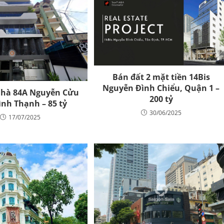
Bán đất 2 mặt tiền 14Bis
Nguyễn Đình Chiểu, Quận 1 –
nhà 84A Nguyễn Cửu
200 tỷ
ình Thạnh – 85 tỷ
30/06/2025
17/07/2025