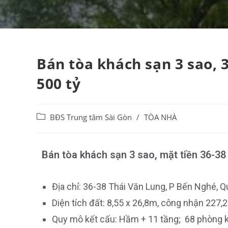
Bán tòa khách sạn 3 sao, 
500 tỷ
BĐS Trung tâm Sài Gòn
/
TÒA NHÀ
Bán tòa khách sạn 3 sao, mặt tiền 36-38
Địa chỉ: 36-38 Thái Văn Lung, P Bến Nghé, Q
Diện tích đất: 8,55 x 26,8m, công nhận 227,
Quy mô kết cấu: Hầm + 11 tầng; 68 phòng k