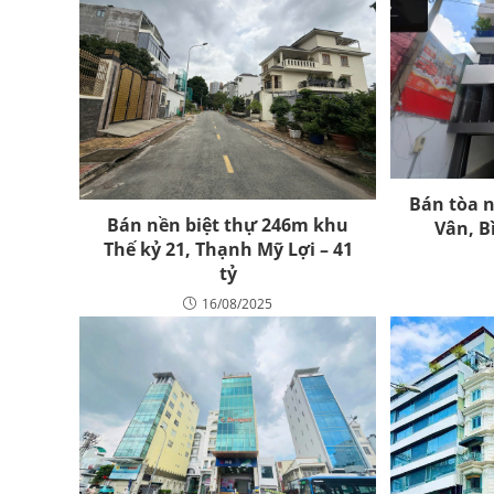
Bán tòa 
Bán nền biệt thự 246m khu
Vân, B
Thế kỷ 21, Thạnh Mỹ Lợi – 41
tỷ
16/08/2025