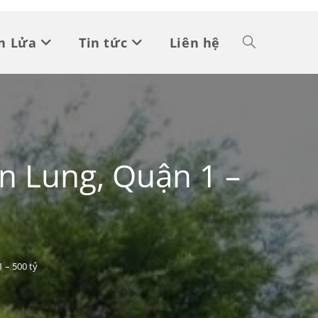
n Lửa
Tin tức
Liên hệ
ăn Lung, Quận 1 –
 – 500 tỷ