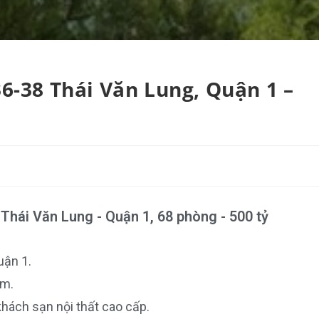
36-38 Thái Văn Lung, Quận 1 –
 Thái Văn Lung - Quận 1, 68 phòng - 500 tỷ
uận 1.
2m.
hách sạn nội thất cao cấp.