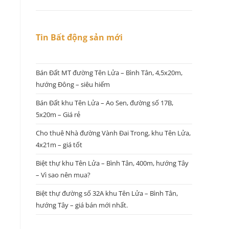
Tin Bất động sản mới
Bán Đất MT đường Tên Lửa – Bình Tân, 4,5x20m,
hướng Đông – siêu hiếm
Bán Đất khu Tên Lửa – Ao Sen, đường số 17B,
5x20m – Giá rẻ
Cho thuê Nhà đường Vành Đai Trong, khu Tên Lửa,
4x21m – giá tốt
Biệt thự khu Tên Lửa – Bình Tân, 400m, hướng Tây
– Vì sao nên mua?
Biệt thự đường số 32A khu Tên Lửa – Bình Tân,
hướng Tây – giá bán mới nhất.