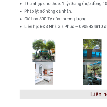
Thu nhập cho thuê: 1 tỷ/tháng (hợp đồng 10
Pháp lý: sổ hồng cá nhân.
Giá bán 500 Tỷ còn thương lượng.
Liên hệ: BĐS Nhà Gia Phúc – 0908434810 để
Liên h