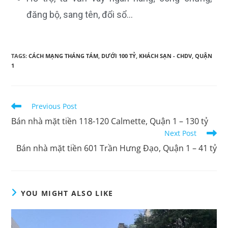
đăng bộ, sang tên, đổi sổ…
TAGS:
CÁCH MẠNG THÁNG TÁM
,
DƯỚI 100 TỶ
,
KHÁCH SẠN - CHDV
,
QUẬN
1
Previous Post
Bán nhà mặt tiền 118-120 Calmette, Quận 1 – 130 tỷ
Next Post
Bán nhà mặt tiền 601 Trần Hưng Đạo, Quận 1 – 41 tỷ
YOU MIGHT ALSO LIKE