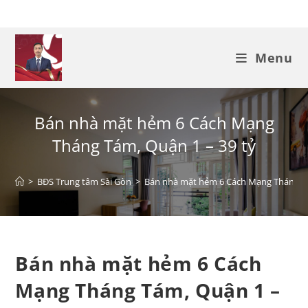
Menu
Bán nhà mặt hẻm 6 Cách Mạng
Tháng Tám, Quận 1 – 39 tỷ
>
BĐS Trung tâm Sài Gòn
>
Bán nhà mặt hẻm 6 Cách Mạng Tháng Tá
Bán nhà mặt hẻm 6 Cách
Mạng Tháng Tám, Quận 1 –