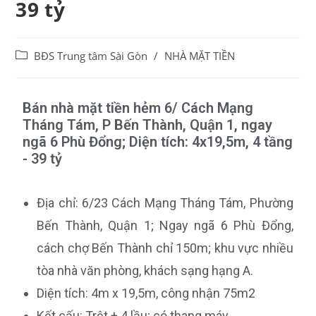
39 tỷ
BĐS Trung tâm Sài Gòn
/
NHÀ MẶT TIỀN
Bán nhà mặt tiền hẻm 6/ Cách Mạng
Tháng Tám, P Bến Thành, Quận 1, ngay
ngã 6 Phù Đổng; Diện tích: 4x19,5m, 4 tầng
- 39 tỷ
Địa chỉ: 6/23 Cách Mạng Tháng Tám, Phường
Bến Thành, Quận 1; Ngay ngã 6 Phù Đổng,
cách chợ Bến Thành chỉ 150m; khu vực nhiều
tòa nhà văn phòng, khách sạng hạng A.
Diện tích: 4m x 19,5m, công nhận 75m2
Kết cấu: Trệt + 4 lầu; có thang máy.