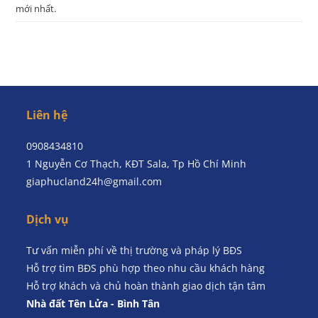
mới nhất.
Liên hệ
0908434810
1 Nguyễn Cơ Thạch, KĐT Sala, Tp Hồ Chí Minh
giaphucland24h@gmail.com
Dịch vụ
Tư vấn miễn phí về thị trường và pháp lý BĐS
Hỗ trợ tìm BĐS phù hợp theo nhu cầu khách hàng
Hỗ trợ khách và chủ hoàn thành giao dịch tận tâm
Nhà đất Tên Lửa - Bình Tân