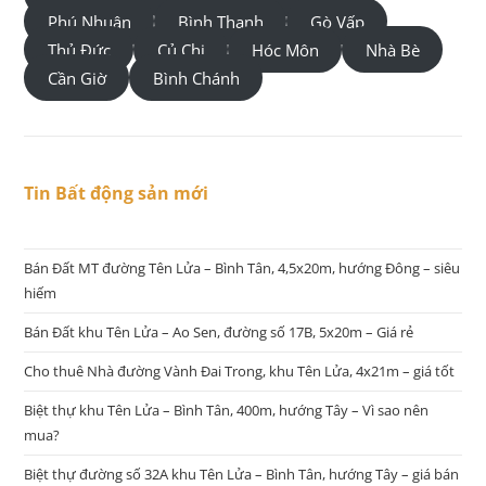
Phú Nhuận
Bình Thạnh
Gò Vấp
Thủ Đức
Củ Chi
Hóc Môn
Nhà Bè
Cần Giờ
Bình Chánh
Tin Bất động sản mới
Bán Đất MT đường Tên Lửa – Bình Tân, 4,5x20m, hướng Đông – siêu
hiếm
Bán Đất khu Tên Lửa – Ao Sen, đường số 17B, 5x20m – Giá rẻ
Cho thuê Nhà đường Vành Đai Trong, khu Tên Lửa, 4x21m – giá tốt
Biệt thự khu Tên Lửa – Bình Tân, 400m, hướng Tây – Vì sao nên
mua?
Biệt thự đường số 32A khu Tên Lửa – Bình Tân, hướng Tây – giá bán