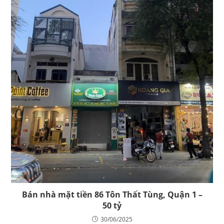
Bán nhà mặt tiền 86 Tôn Thất Tùng, Quận 1 –
50 tỷ
30/06/2025