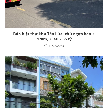
Bán biệt thự khu Tên Lửa, chủ ngợp bank,
420m, 3 lầu – 55 tỷ
11/02/2023