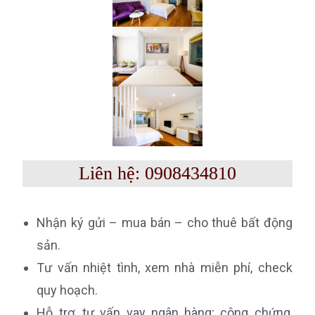
Liên hệ: 0908434810
Nhận ký gửi – mua bán – cho thuê bất động
sản.
Tư vấn nhiệt tình, xem nhà miễn phí, check
quy hoạch.
Hỗ trợ, tư vấn vay ngân hàng; công chứng,