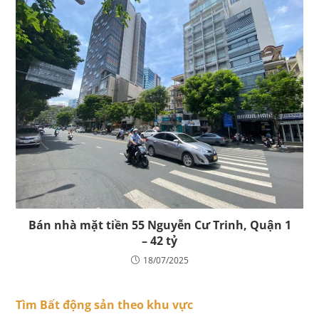
Bán nhà mặt tiền 55 Nguyễn Cư Trinh, Quận 1
– 42 tỷ
18/07/2025
Tìm Bất động sản theo khu vực