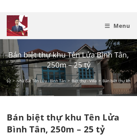
Menu
Bán biệt thự khu Tên Lửa Bình Tân,
250m – 25 tỷ
>
Nhà đất Tên Lửa - Bình Tân
>
Biệt thự - Villa
>
Bán biệt thự khu T
Bán biệt thự khu Tên Lửa
Bình Tân, 250m – 25 tỷ