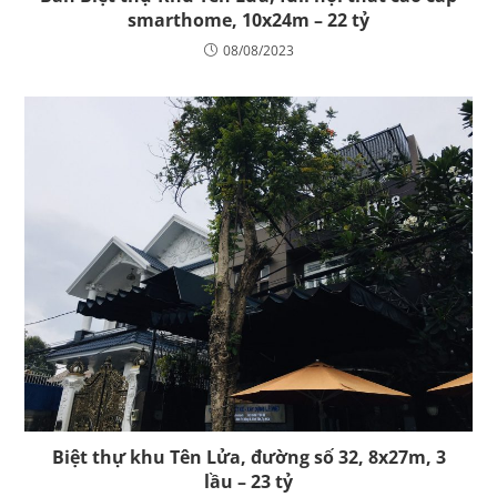
smarthome, 10x24m – 22 tỷ
08/08/2023
Biệt thự khu Tên Lửa, đường số 32, 8x27m, 3
lầu – 23 tỷ