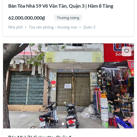
Bán Tòa Nhà 59 Võ Văn Tần, Quận 3 | Hầm 8 Tầng
62,000,000,000₫
Thương lượng
Nhà phố
Tòa văn phòng – thương mại
Quận 3