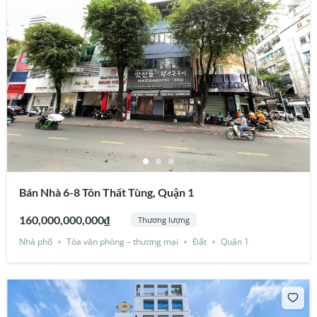
Bán Nhà 6-8 Tôn Thất Tùng, Quận 1
160,000,000,000₫
Thương lượng
Nhà phố
Tòa văn phòng – thương mại
Đất
Quận 1