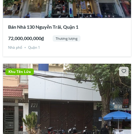
Bán Nhà 130 Nguyễn Trãi, Quận 1
72,000,000,000₫
Thương lượng
Nhà phố
Quận 1
Khu Tên Lửa