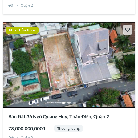
Đất
Quận 2
Khu Thảo Điền
Bán Đất 36 Ngô Quang Huy, Thảo Điền, Quận 2
78,000,000,000₫
Thương lượng
Đất
Quận 2