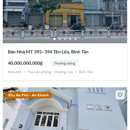
Bán Nhà MT 392–394 Tên Lửa, Bình Tân
40,000,000,000₫
Thương lượng
Nhà phố
Tòa văn phòng – thương mại
Bình Tân
Khu An Phú – An Khánh