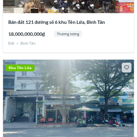
Bán đất 121 đường số 6 khu Tên Lửa, Bình Tân
18,000,000,000₫
Thương lượng
Đất
Bình Tân
Khu Tên Lửa