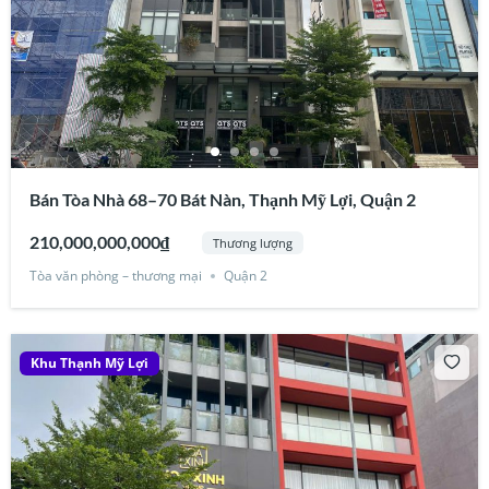
Bán Tòa Nhà 68–70 Bát Nàn, Thạnh Mỹ Lợi, Quận 2
210,000,000,000₫
Thương lượng
Tòa văn phòng – thương mại
Quận 2
Khu Thạnh Mỹ Lợi