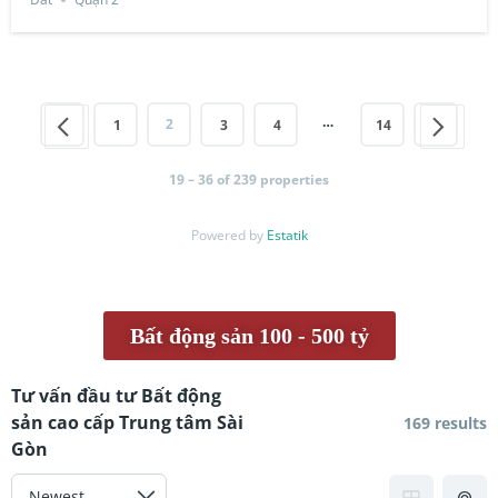
…
2
1
3
4
14
19 – 36 of 239 properties
Powered by
Estatik
Bất động sản 100 - 500 tỷ
Tư vấn đầu tư Bất động
sản cao cấp Trung tâm Sài
169 results
Gòn