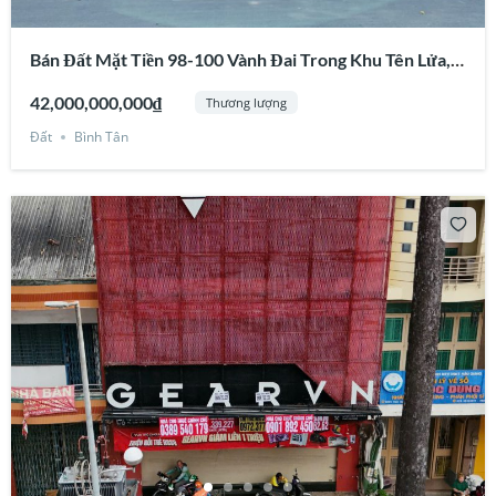
Bán Đất Mặt Tiền 98-100 Vành Đai Trong Khu Tên Lửa,
Bình Tân
42,000,000,000₫
Thương lượng
Đất
Bình Tân