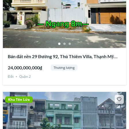
Bán đất nền 29 Đường 92, Thủ Thiêm Villa, Thạnh Mỹ
Lợi, Quận 2
24,000,000,000₫
Thương lượng
Đất
Quận 2
Khu Tên Lửa