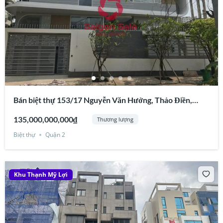
Bán biệt thự 153/17 Nguyễn Văn Hưởng, Thảo Điền,
Quận 2
135,000,000,000₫
Thương lượng
Biệt thự
Quận 2
Khu Thạnh Mỹ Lợi