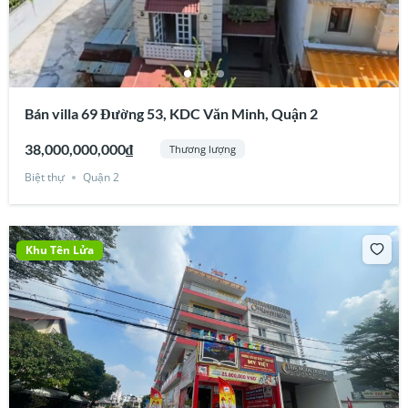
Bán villa 69 Đường 53, KDC Văn Minh, Quận 2
38,000,000,000₫
Thương lượng
Biệt thự
Quận 2
Khu Tên Lửa