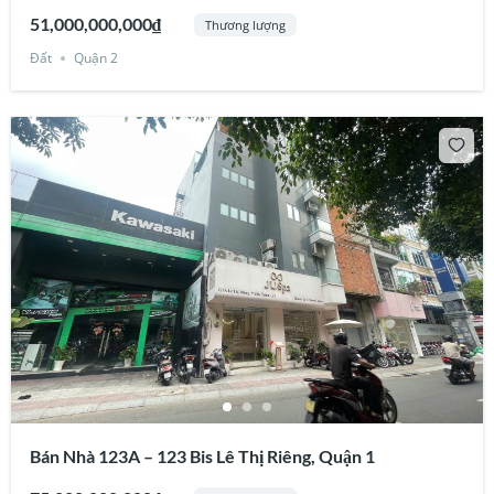
51,000,000,000₫
Thương lượng
Đất
Quận 2
Bán Nhà 123A – 123 Bis Lê Thị Riêng, Quận 1