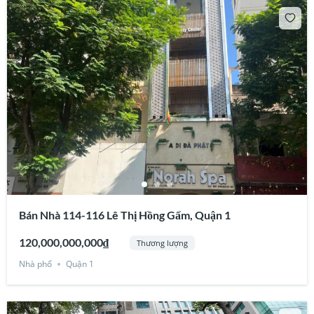
Bán Nhà 114-116 Lê Thị Hồng Gấm, Quận 1
120,000,000,000₫
Thương lượng
Nhà phố
Quận 1