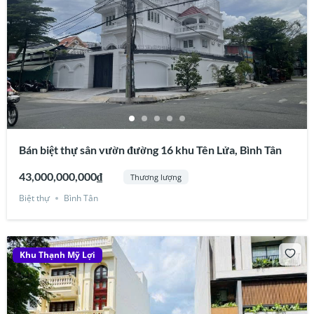
Bán biệt thự sân vườn đường 16 khu Tên Lửa, Bình Tân
43,000,000,000₫
Thương lượng
Biệt thự
Bình Tân
Khu Thạnh Mỹ Lợi