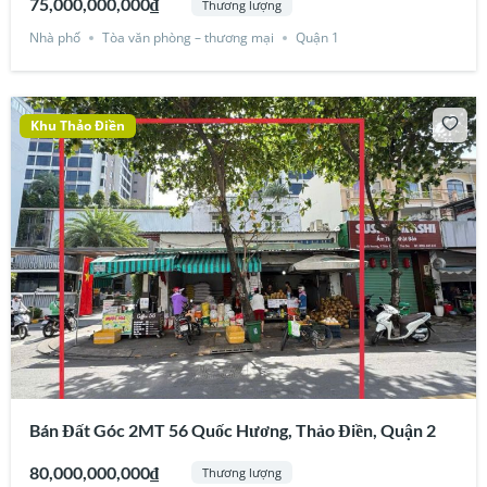
75,000,000,000₫
Thương lượng
Nhà phố
Tòa văn phòng – thương mại
Quận 1
Khu Thảo Điền
Bán Đất Góc 2MT 56 Quốc Hương, Thảo Điền, Quận 2
80,000,000,000₫
Thương lượng