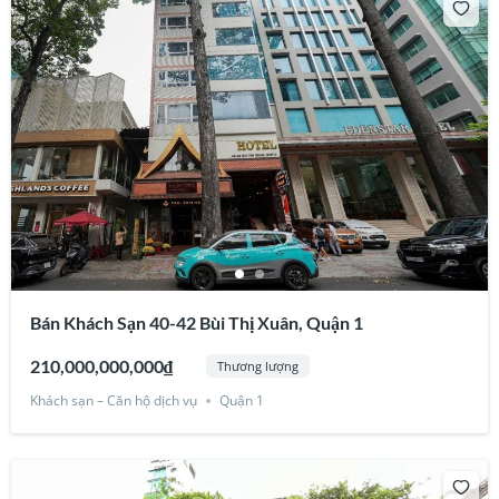
Bán Khách Sạn 40-42 Bùi Thị Xuân, Quận 1
210,000,000,000₫
Thương lượng
Khách sạn – Căn hộ dịch vụ
Quận 1