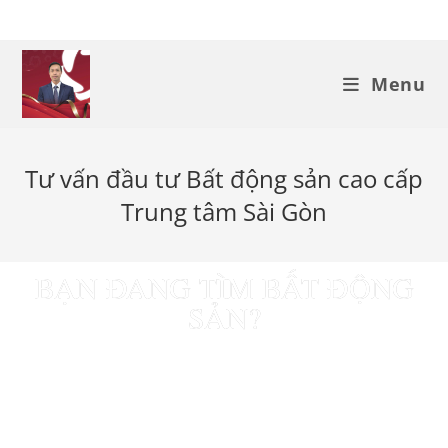
Menu
Tư vấn đầu tư Bất động sản cao cấp
Trung tâm Sài Gòn
BẠN ĐANG TÌM BẤT ĐỘNG
SẢN?
Nhà Gia Phúc sẽ giúp bạn tiết kiệm đáng kể chi phí,
công sức và thời gian. Chúng tôi mong muốn mang đến
cho bạn trải nghiệm tốt nhất trong việc tìm kiếm và