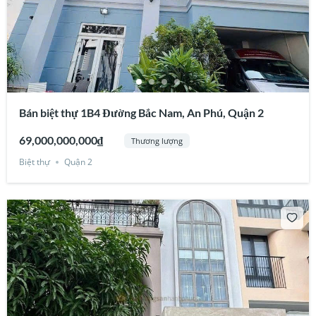
Bán biệt thự 1B4 Đường Bắc Nam, An Phú, Quận 2
69,000,000,000₫
Thương lượng
Biệt thự
Quận 2