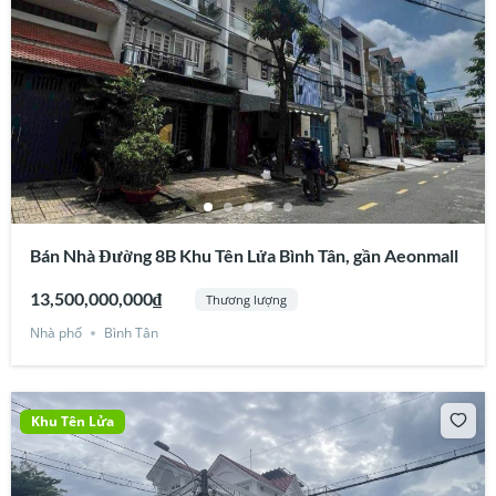
Bán Nhà Đường 8B Khu Tên Lửa Bình Tân, gần Aeonmall
13,500,000,000₫
Thương lượng
Nhà phố
Bình Tân
Khu Tên Lửa