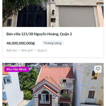
Bán villa 121/38 Nguyễn Hoàng, Quận 2
48,000,000,000₫
Thương lượng
Biệt thự
Nhà phố
Quận 2
Khu Văn Minh