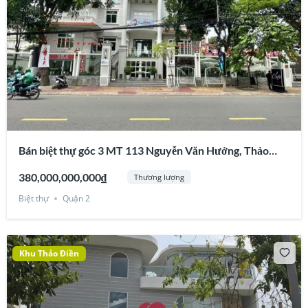
Bán biệt thự góc 3 MT 113 Nguyễn Văn Hưởng, Thảo
Điền, Quận 2
380,000,000,000₫
Thương lượng
Biệt thự
Quận 2
Khu Thảo Điền