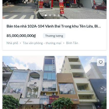
Bán tòa nhà 102A-104 Vành Đai Trong khu Tên Lửa, Bình
Tân
85,000,000,000₫
Thương lượng
Nhà phố
Tòa văn phòng – thương mại
Bình Tân