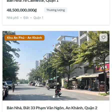
Bán Nhà 76 Calmette, Quận 1
48,500,000,000₫
Thương lượng
Nhà phố
Đất
Quận 1
Khu An Phú – An Khánh
Bán Nhà, Đất 33 Phạm Văn Ngôn, An Khánh, Quận 2